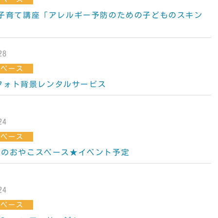
木)子育て講座「アレルギー予防のための子どものスキン
28
スペース
フォト背景レンタルサービス
24
スペース
8月のおやこスペース★イベント予定
24
スペース