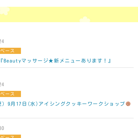
24
スペース
金)『Beautyマッサージ★新メニューあります！』
24
スペース
更）9月17日(水)アイシングクッキーワークショップ
30
スペース