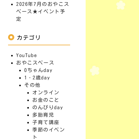
2026年7月のおやこス
ペース★イベント予
定
カテゴリ
YouTube
おやこスペース
0ちゃんday
1・2歳day
その他
オンライン
お金のこと
のんびりday
多胎育児
子育て講座
季節のイベン
ト