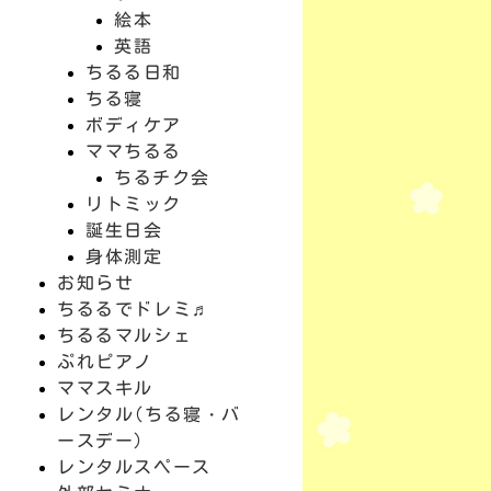
絵本
英語
ちるる日和
ちる寝
ボディケア
ママちるる
ちるチク会
リトミック
誕生日会
身体測定
お知らせ
ちるるでドレミ♬
ちるるマルシェ
ぷれピアノ
ママスキル
レンタル(ちる寝・バ
ースデー)
レンタルスペース