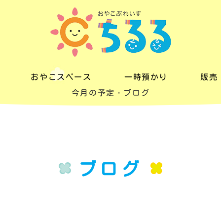
おやこスペース
一時預かり
販売
今月の予定・ブログ
おやこスペース
一時預かり
販売
料金
料金
レン
一日の流れ
ブログ