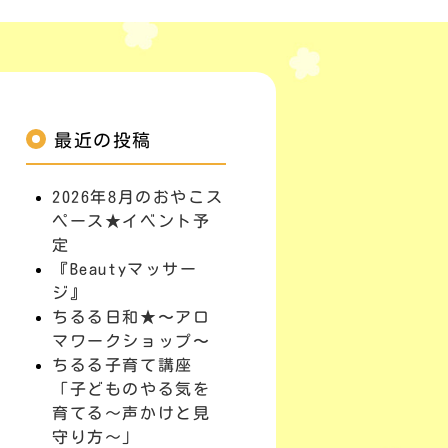
最近の投稿
2026年8月のおやこス
ペース★イベント予
定
『Beautyマッサー
ジ』
ちるる日和★〜アロ
マワークショップ〜
ちるる子育て講座
「子どものやる気を
育てる～声かけと見
守り方～」