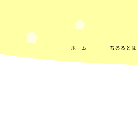
ホーム
ちるるとは
ちるるとは
施設紹介