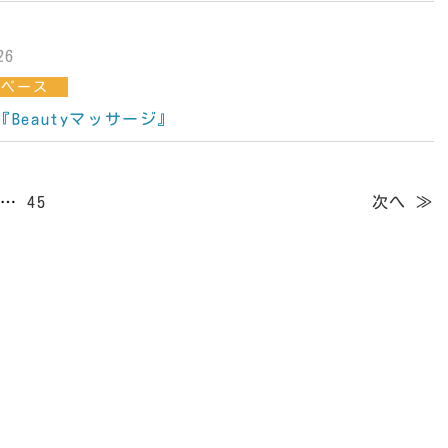
26
スペース
)『Beautyマッサージ』
…
45
次へ ≫