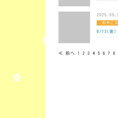
2025.05.
おやこ
6/13(金
≪ 前へ
1
2
3
4
5
6
7
8