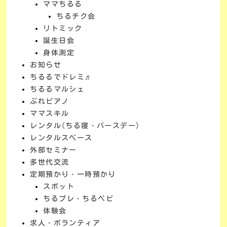
ママちるる
ちるチク会
リトミック
誕生日会
身体測定
お知らせ
ちるるでドレミ♬
ちるるマルシェ
ぷれピアノ
ママスキル
レンタル(ちる寝・バースデー)
レンタルスペース
外部セミナー
多世代交流
定期預かり・一時預かり
スポット
ちるプレ・ちるベビ
体験会
求人・ボランティア