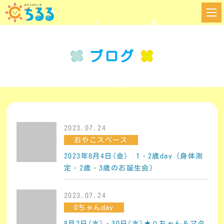
ブログ
2023.07.24
おやこスペース
2023年8月4日(金) 1・2歳day（身体測
定・2歳・3歳のお誕生会）
2023.07.24
0ちゃんday
8月2日(水)・30日(水)★０ちゃん＆マタ