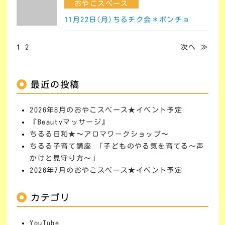
おやこスペース
11月22日(月)ちるチク会＊ポンチョ
1
2
次へ ≫
最近の投稿
2026年8月のおやこスペース★イベント予定
『Beautyマッサージ』
ちるる日和★〜アロマワークショップ〜
ちるる子育て講座 「子どものやる気を育てる～声
かけと見守り方～」
2026年7月のおやこスペース★イベント予定
カテゴリ
YouTube