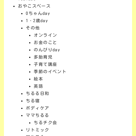
おやこスペース
0ちゃんday
1・2歳day
その他
オンライン
お金のこと
のんびりday
多胎育児
子育て講座
季節のイベント
絵本
英語
ちるる日和
ちる寝
ボディケア
ママちるる
ちるチク会
リトミック