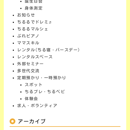
誕生日会
身体測定
お知らせ
ちるるでドレミ♬
ちるるマルシェ
ぷれピアノ
ママスキル
レンタル(ちる寝・バースデー)
レンタルスペース
外部セミナー
多世代交流
定期預かり・一時預かり
スポット
ちるプレ・ちるベビ
体験会
求人・ボランティア
アーカイブ