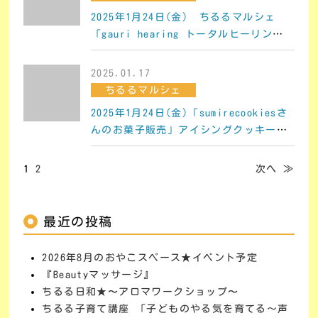
2025年1月24日(金) ちるるマルシェ
「gauri hearing トータルヒーリング
サロン 」
2025.01.17
ちるるマルシェ
2025年1月24日(金)「sumirecookiesさ
んのお菓子販売」アイシングクッキー・
カヌレ他
1
2
次へ ≫
最近の投稿
2026年8月のおやこスペース★イベント予定
『Beautyマッサージ』
ちるる日和★〜アロマワークショップ〜
ちるる子育て講座 「子どものやる気を育てる～声