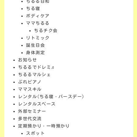
ちるる日和
ちる寝
ボディケア
ママちるる
ちるチク会
リトミック
誕生日会
身体測定
お知らせ
ちるるでドレミ♬
ちるるマルシェ
ぷれピアノ
ママスキル
レンタル(ちる寝・バースデー)
レンタルスペース
外部セミナー
多世代交流
定期預かり・一時預かり
スポット