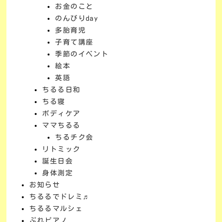
お金のこと
のんびりday
多胎育児
子育て講座
季節のイベント
絵本
英語
ちるる日和
ちる寝
ボディケア
ママちるる
ちるチク会
リトミック
誕生日会
身体測定
お知らせ
ちるるでドレミ♬
ちるるマルシェ
ぷれピアノ