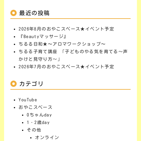
最近の投稿
2026年8月のおやこスペース★イベント予定
『Beautyマッサージ』
ちるる日和★〜アロマワークショップ〜
ちるる子育て講座 「子どものやる気を育てる～声
かけと見守り方～」
2026年7月のおやこスペース★イベント予定
カテゴリ
YouTube
おやこスペース
0ちゃんday
1・2歳day
その他
オンライン