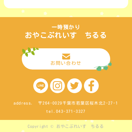
一時預かり
おやこぷれいす ちるる
お問い合わせ
address. 〒264-0029千葉市若葉区桜木北2-27-1
tel.043-371-3327
Copyright © おやこぷれいす ちるる