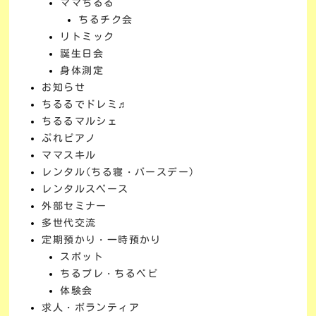
ママちるる
ちるチク会
リトミック
誕生日会
身体測定
お知らせ
ちるるでドレミ♬
ちるるマルシェ
ぷれピアノ
ママスキル
レンタル(ちる寝・バースデー)
レンタルスペース
外部セミナー
多世代交流
定期預かり・一時預かり
スポット
ちるプレ・ちるベビ
体験会
求人・ボランティア