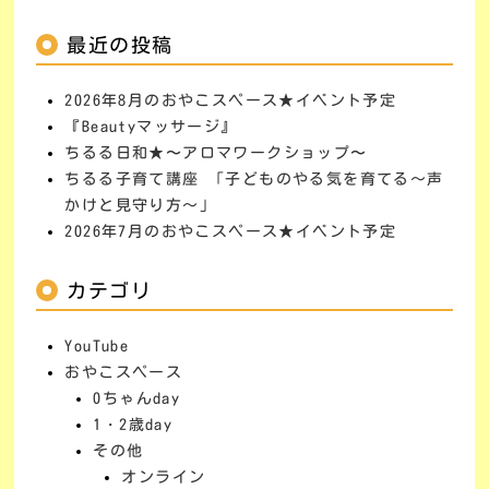
最近の投稿
2026年8月のおやこスペース★イベント予定
『Beautyマッサージ』
ちるる日和★〜アロマワークショップ〜
ちるる子育て講座 「子どものやる気を育てる～声
かけと見守り方～」
2026年7月のおやこスペース★イベント予定
カテゴリ
YouTube
おやこスペース
0ちゃんday
1・2歳day
その他
オンライン