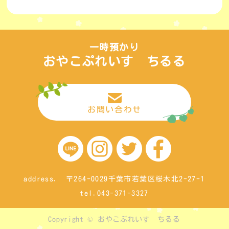
一時預かり
おやこぷれいす ちるる
お問い合わせ
address. 〒264-0029千葉市若葉区桜木北2-27-1
tel.043-371-3327
Copyright © おやこぷれいす ちるる