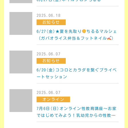
2025.06.18
お知らせ
6/27(金)★夏を先取り
ちるるマルシェ
（ガパオライス弁当＆フットネイル
）
2025.06.07
お知らせ
6/20(金)ココロとカラダを繋ぐプライベ
ートセッション
2025.06.07
オンライン
7月6日(日)オンライン性教育講座～お家
ではじめてみよう！乳幼児からの性教育
～（LIVE配信・録画配信）