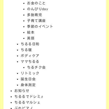
お金のこと
のんびりday
多胎育児
子育て講座
季節のイベント
絵本
英語
ちるる日和
ちる寝
ボディケア
ママちるる
ちるチク会
リトミック
誕生日会
身体測定
お知らせ
ちるるでドレミ♬
ちるるマルシェ
ぷれピアノ