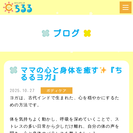
ブログ
ママの心と身体を癒す
『ち
るるヨガ』
2025.10.27
ボディケア
ヨガは、古代インドで生まれた、心を穏やかにするた
めの方法です。
体を気持ちよ
く動かし、呼吸を深めていくことで、ス
トレス
の多い日常から少しだけ離れ、自分の体の声を