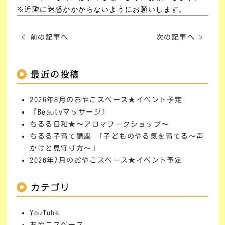
※近隣に迷惑がかからないようにお願いします。
< 前の記事へ
次の記事へ >
最近の投稿
2026年8月のおやこスペース★イベント予定
『Beautyマッサージ』
ちるる日和★〜アロマワークショップ〜
ちるる子育て講座 「子どものやる気を育てる～声
かけと見守り方～」
2026年7月のおやこスペース★イベント予定
カテゴリ
YouTube
おやこスペース