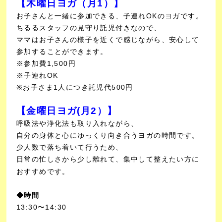
【木曜日ヨガ（月1）】
お子さんと一緒に参加できる、子連れOKのヨガです。
ちるるスタッフの見守り託児付きなので、
ママはお子さんの様子を近くで感じながら、安心して
参加することができます。
※参加費1,500円
※子連れOK
※お子さま1人につき託児代500円
【金曜日ヨガ(月2）】
呼吸法や浄化法も取り入れながら、
自分の身体と心にゆっくり向き合うヨガの時間です。
少人数で落ち着いて行うため、
日常の忙しさから少し離れて、集中して整えたい方に
おすすめです。
◆時間
13:30〜14:30