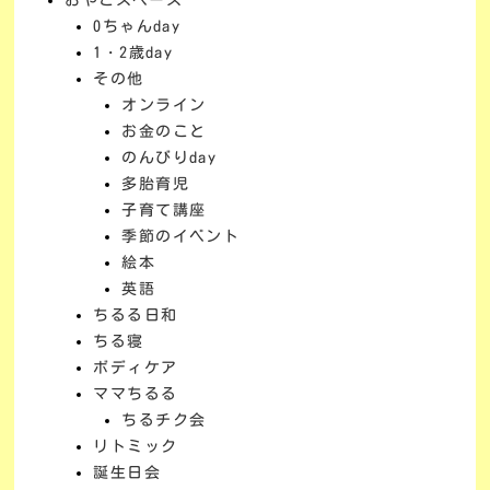
0ちゃんday
1・2歳day
その他
オンライン
お金のこと
のんびりday
多胎育児
子育て講座
季節のイベント
絵本
英語
ちるる日和
ちる寝
ボディケア
ママちるる
ちるチク会
リトミック
誕生日会