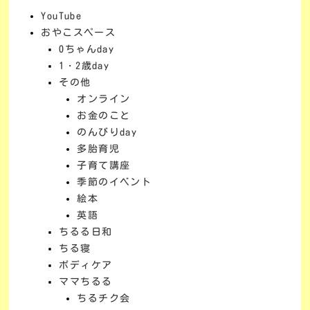
YouTube
おやこスペース
0ちゃんday
1・2歳day
その他
オンライン
お金のこと
のんびりday
多胎育児
子育て講座
季節のイベント
絵本
英語
ちるる日和
ちる寝
ボディケア
ママちるる
ちるチク会