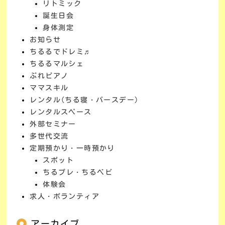
リトミック
誕生日会
身体測定
お知らせ
ちるるでドレミ♬
ちるるマルシェ
ぷれピアノ
ママスキル
レンタル(ちる寝・バースデー)
レンタルスペース
外部セミナー
多世代交流
定期預かり・一時預かり
スポット
ちるプレ・ちるベビ
体験会
求人・ボランティア
アーカイブ