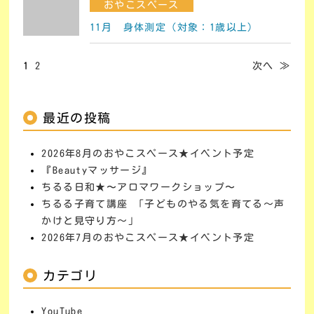
おやこスペース
11月 身体測定（対象：1歳以上）
1
2
次へ ≫
最近の投稿
2026年8月のおやこスペース★イベント予定
『Beautyマッサージ』
ちるる日和★〜アロマワークショップ〜
ちるる子育て講座 「子どものやる気を育てる～声
かけと見守り方～」
2026年7月のおやこスペース★イベント予定
カテゴリ
YouTube