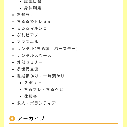
誕生日会
身体測定
お知らせ
ちるるでドレミ♬
ちるるマルシェ
ぷれピアノ
ママスキル
レンタル(ちる寝・バースデー)
レンタルスペース
外部セミナー
多世代交流
定期預かり・一時預かり
スポット
ちるプレ・ちるベビ
体験会
求人・ボランティア
アーカイブ