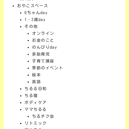
おやこスペース
0ちゃんday
1・2歳day
その他
オンライン
お金のこと
のんびりday
多胎育児
子育て講座
季節のイベント
絵本
英語
ちるる日和
ちる寝
ボディケア
ママちるる
ちるチク会
リトミック