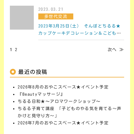
2023.03.21
多世代交流
2023年3月25日(土) そんぽとちるる★
カップケーキデコレーション＆こども食
堂
1
2
次へ ≫
最近の投稿
2026年8月のおやこスペース★イベント予定
『Beautyマッサージ』
ちるる日和★〜アロマワークショップ〜
ちるる子育て講座 「子どものやる気を育てる～声
かけと見守り方～」
2026年7月のおやこスペース★イベント予定