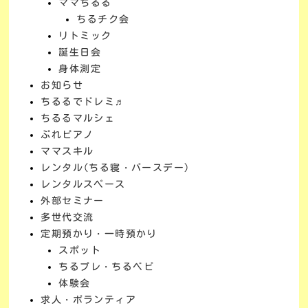
ママちるる
ちるチク会
リトミック
誕生日会
身体測定
お知らせ
ちるるでドレミ♬
ちるるマルシェ
ぷれピアノ
ママスキル
レンタル(ちる寝・バースデー)
レンタルスペース
外部セミナー
多世代交流
定期預かり・一時預かり
スポット
ちるプレ・ちるベビ
体験会
求人・ボランティア