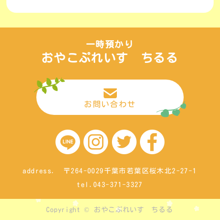
一時預かり
おやこぷれいす ちるる
お問い合わせ
address. 〒264-0029千葉市若葉区桜木北2-27-1
tel.043-371-3327
Copyright © おやこぷれいす ちるる