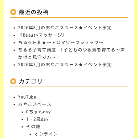
最近の投稿
2026年8月のおやこスペース★イベント予定
『Beautyマッサージ』
ちるる日和★〜アロマワークショップ〜
ちるる子育て講座 「子どものやる気を育てる～声
かけと見守り方～」
2026年7月のおやこスペース★イベント予定
カテゴリ
YouTube
おやこスペース
0ちゃんday
1・2歳day
その他
オンライン