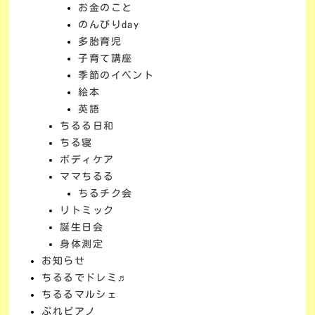
お金のこと
のんびりday
多胎育児
子育て講座
季節のイベント
絵本
英語
ちるる日和
ちる寝
ボディケア
ママちるる
ちるチク会
リトミック
誕生日会
身体測定
お知らせ
ちるるでドレミ♬
ちるるマルシェ
ぷれピアノ