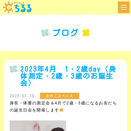
ブログ
2023年4月 1・2歳day（身
体測定・2歳・3歳のお誕生
会）
2023.03.29
おやこスペース
身長・体重の測定会＆4月で2歳・3歳になるお友だち
の誕生日会を開催します