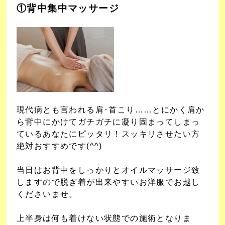
①背中集中マッサージ
現代病とも言われる肩･首こり……とにかく肩か
ら背中にかけてガチガチに凝り固まってしまっ
ているあなたにピッタリ！
スッキリさせたい方
絶対おすすめです(^^)
当日はお背中をしっかりとオイルマッサージ致
しますので脱ぎ着が出来やすいお洋服でお越し
くださいませ。
上半身は何も着けない状態での施術となりま