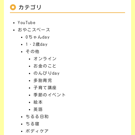
カテゴリ
YouTube
おやこスペース
0ちゃんday
1・2歳day
その他
オンライン
お金のこと
のんびりday
多胎育児
子育て講座
季節のイベント
絵本
英語
ちるる日和
ちる寝
ボディケア