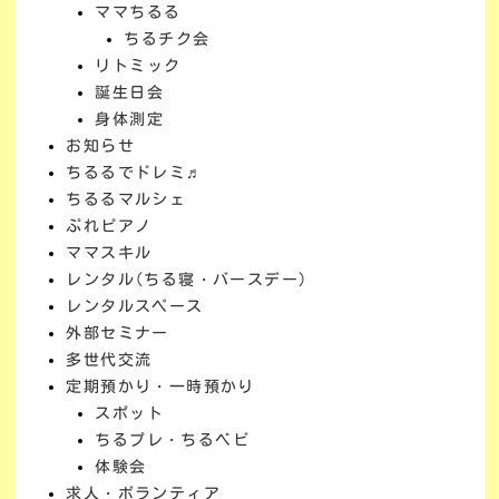
ママちるる
ちるチク会
リトミック
誕生日会
身体測定
お知らせ
ちるるでドレミ♬
ちるるマルシェ
ぷれピアノ
ママスキル
レンタル(ちる寝・バースデー)
レンタルスペース
外部セミナー
多世代交流
定期預かり・一時預かり
スポット
ちるプレ・ちるベビ
体験会
求人・ボランティア