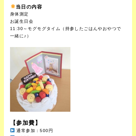
当日の内容
身体測定
お誕生日会
11:30～モグモグタイム（持参したごはんやおやつで
一緒に♪）
【参加費】
通常参加：500円