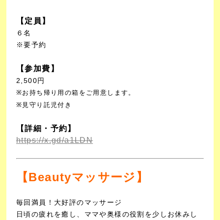
【定員】
６名
※要予約
【参加費】
2,500円
※お持ち帰り用の箱をご用意します。
※見守り託児付き
【詳細・予約】
https://x.gd/a1LDN
【Beautyマッサージ】
毎回満員！大好評のマッサージ
日頃の疲れを癒し、ママや奥様の役割を少しお休みし