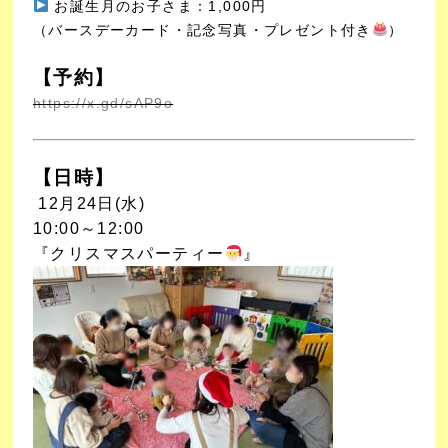
お誕生月のお子さま：1,000円
（バースデーカード・記念写真・プレゼント付き
）
【予約】
https://x.gd/sAP9o
【日時】
12月24日(水)
10:00～12:00
『クリスマスパーティー
』