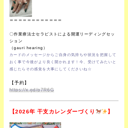
＝＝＝＝＝＝＝＝＝＝＝＝
〇作業療法士セラピストによる開運リーディングセッ
ション
（gauri hearing）
カードのメッセージからご自身の気持ちや状況を把握して
おく事で今後がより良く開かれます！
今、受けてみたいと
感じたらその感覚を大事にしてくださいね☆
【予約】
https://x.gd/p7R6G
【2026年 干支カレンダーづくり
】