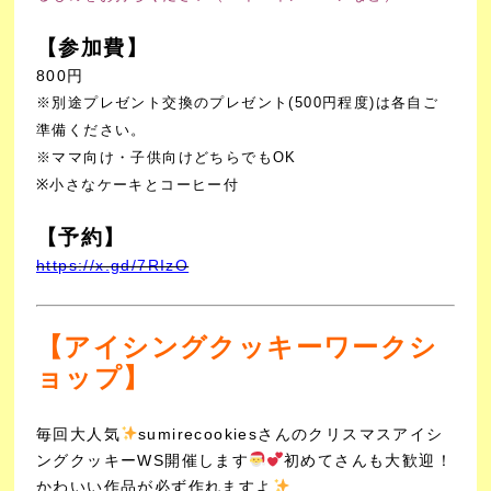
【参加費】
800円
※別途プレゼント交換のプレゼント(500円程度)は各自ご
準備ください。
※ママ向け・子供向けどちらでもOK
※小さなケーキとコーヒー付
【予約】
https://x.gd/7RIzO
【アイシングクッキーワークシ
ョップ】
毎回大人気
sumirecookiesさんの
クリスマスアイシ
ングクッキーWS開催します
初めてさんも大歓迎！
かわいい作品が必ず作れますよ