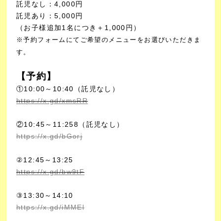
託児なし：4,000円
託児あり：5,000円
（お子様追加1名につき＋1,000円）
※予約フォームにてご希望のメニューをお選びいただきま
す。
【予約】
①10:00～10:40（託児なし）
https://x.gd/xmsRR
②10:45～11:258（託児なし）
https://x.gd/bGorj
②12:45～13:25
https://x.gd/bw9tF
③13:30～14:10
https://x.gd/iMMEl