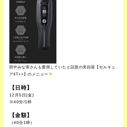
田中みな実さんも愛用していたと話題の美顔器【セルキュ
ア4T++】のメニュー
【日時】
12月5日(金)
※40分/1枠
【金額】
（40分1枠）