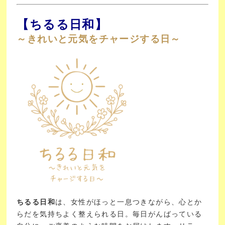
【ちるる日和】
～きれいと元気をチャージする日～
ちるる日和
は、女性がほっと一息つきながら、心とか
らだを気持ちよく整えられる日。
毎日がんばっている