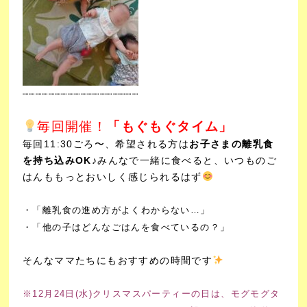
┈┈┈┈┈┈┈┈┈┈┈
┈┈┈┈┈┈┈
毎回開催！
「もぐもぐタイム」
毎回11:30ごろ〜、希望される方は
お子さまの離乳食
を持ち込みOK♪
みんなで一緒に食べると、いつものご
はんももっとおいしく感じられるはず
・「離乳食の進め方がよくわからない…」
・「他の子はどんなごはんを食べているの？」
そんなママたちにもおすすめの時間です
※12月24日(水)クリスマスパーティーの日は、モグモグタ