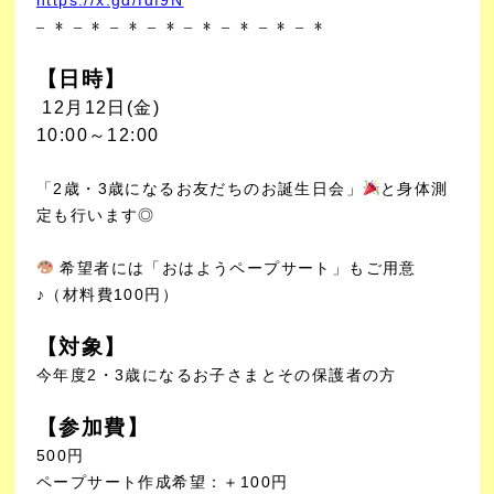
– * – * – * – * – * – * – * – *
【日時】
12月12
日(金)
10:00～12:00
「2歳・3歳になるお友だちのお誕生日会」
と身体測
定も行います◎
希望者には「おはようペープサート」もご用意
♪（材料費100円）
【対象】
今年度2・3歳になるお子さまとその保護者の方
【参加費】
500円
ペープサート作成希望：＋100円