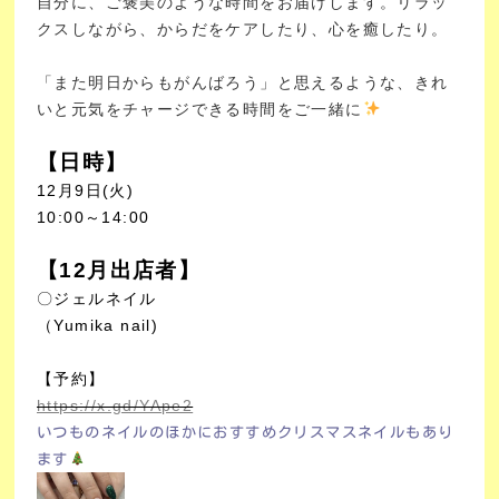
自分に、ご褒美のような時間をお届けします。
リラッ
クスしながら、からだをケアしたり、心を癒したり。
「また明日からもがんばろう」と思えるような、きれ
いと元気をチャージできる時間をご一緒に
【日時】
12月9日(火)
10:00～14:00
【12月出店者】
〇ジェルネイル
（Yumika nail)
【予約】
https://x.gd/YApe2
いつものネイルのほかにおすすめクリスマスネイルもあり
ます