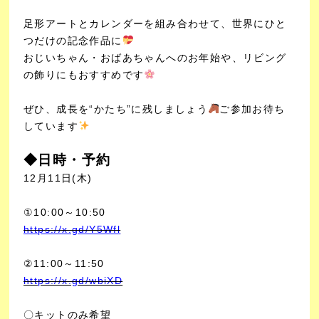
足形アートとカレンダーを組み合わせて、
世界にひと
つだけの記念作品に
おじいちゃん・おばあちゃんへのお年始や、
リビング
の飾りにもおすすめです
ぜひ、成長を“かたち”に残しましょう
ご参加お待ち
しています
◆日時・予約
12月11日(木)
①10:00～10:50
https://x.gd/Y5Wfl
②11:00～11:50
https://x.gd/wbiXD
〇キットのみ希望