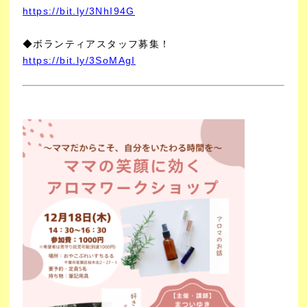
https://bit.ly/3NhI94G
◆ボランティアスタッフ募集！
https://bit.ly/3SoMAgI