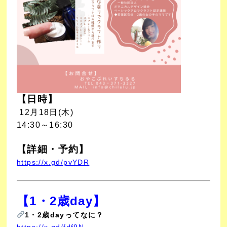
【日時】
12月18
日(木)
14:30～16:30
【詳細・予約】
https://x.gd/pvYDR
【1・2歳day
】
1・2歳dayってなに？
https://x.gd/fdf9N