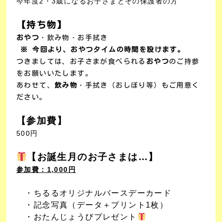
今年度2・3歳になるお子さまとその保護者の方
【持ち物】
おやつ
・飲み物・お手拭き
※ 今回より、おやつタイムの時間を設けます。
つきましては、お子さまが食べられる
おやつ
のご持参
をお願いいたします。
あわせて、
飲み物
・手拭き（おしぼり等）もご用意く
ださい。
【参加費】
500円
【お誕生月のお子さまは…】
参加費：1,000円
・ちるるオリジナルバースデーカード
・記念写真（データ＋プリント1枚）
・おたんじょうびプレゼント