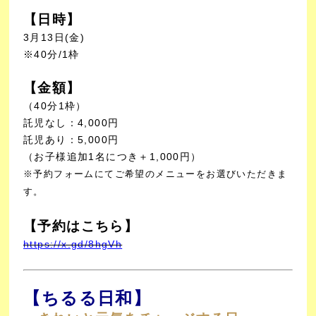
【日時】
3月13
日(金)
※40分/1枠
【金額】
（40分1枠）
託児なし：4,000円
託児あり：5,000円
（お子様追加1名につき＋1,000円）
※予約フォームにてご希望のメニューをお選びいただきま
す。
【予約はこちら】
https://x.gd/8hgVh
【ちるる日和】