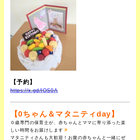
【予約】
https://x.gd/IOS0A
【0ちゃん＆マタニティday】
０歳専門の保育士が、赤ちゃんとママに寄り添った楽
しい時間をお届けします
マタニティさんも大歓迎！お腹の赤ちゃんと一緒にぜ