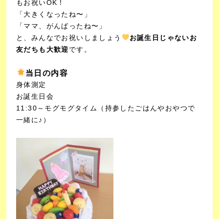
もお祝いOK！
「大きくなったね〜」
「ママ、がんばったね〜」
と、みんなでお祝いしましょう
お誕生日じゃないお
友だちも大歓迎
です。
当日の内容
身体測定
お誕生日会
11:30～モグモグタイム（持参したごはんやおやつで
一緒に♪）