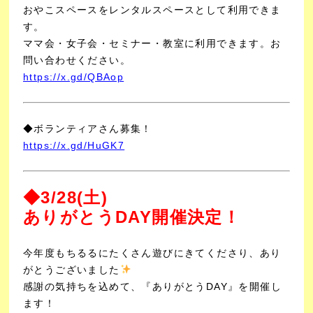
おやこスペースをレンタルスペースとして利用できま
す。
ママ会・女子会・セミナー・教室に利用できます。
お
問い合わせください。
https://x.gd/QBAop
◆ボランティアさん募集！
https://x.gd/HuGK7
◆3/28(土)
ありがとうDAY開催決定！
今年度もちるるにたくさん遊びにきてくださり、あ
り
がとうございました
感謝の気持ちを込めて、『ありがとうDAY』を開催し
ます！