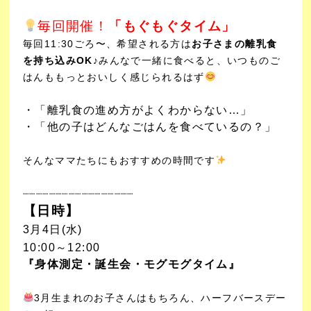
毎回開催！
「もぐもぐタイム」
毎回11:30ごろ〜、希望される方は
お子さまの離乳食
を持ち込みOK♪
みんなで一緒に食べると、いつものご
はんももっとおいしく感じられるはず
・「離乳食の進め方がよくわからない…」
・「他の子はどんなごはんを食べているの？」
そんなママたちにもおすすめの時間です
┈┈┈┈┈┈┈┈┈┈┈
┈┈┈┈┈┈
【日時】
3月4日(水)
10:00～12:00
『身体測定・誕生会・モグモグタイム』
3月生まれのお子さんはもちろん、ハーフバースデー