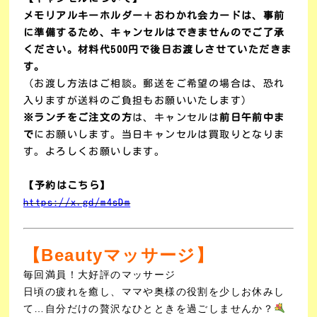
メモリアルキーホルダー＋おわかれ会カードは、事前
に準備するため、キャンセルはできませんのでご了承
ください。材料代500円で後日お渡しさせていただきま
す。
（お渡し方法はご相談。郵送をご希望の場合は、恐れ
入りますが送料のご負担もお願いいたします）
※ランチをご注文の方
は、キャンセルは
前日午前中ま
で
にお願いします。当日キャンセルは買取りとなりま
す。よろしくお願いします。
【予約はこちら】
https://x.gd/m4sDm
【Beautyマッサージ】
毎回満員！大好評のマッサージ
日頃の疲れを癒し、ママや奥様の役割を少しお休みし
て…
自分だけの贅沢なひとときを過ごしませんか？