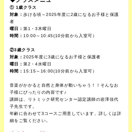
① 1歳クラス
対象：
歩ける頃～2025年度に2歳になるお子様と保護
者
曜日：
第1・3木曜日
時間：
10:00～10:45(10分前から入室可）
②3歳クラス
対象：
2025年度に3歳になるお子様と保護者
曜日：
第2・4水曜日
時間：
15:15～16:00(10分前から入室可）
音楽がかかると自然と身体が動いちゃう！！そんなお
子様にぴったりの内容です♪
講師は、リトミック研究センター認定講師の岩澤佳代
子先生です。
年齢に合わせて3コースご用意しています。詳しくは詳
細をご覧ください。