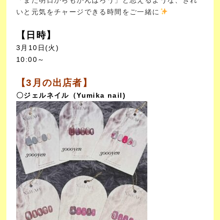
「また明日からもがんばろう」と思えるような、きれ
いと元気をチャージできる時間をご一緒に
【日時】
3月10日(火)
10:00～
【3月の出店者】
〇ジェルネイル（Yumika nail)