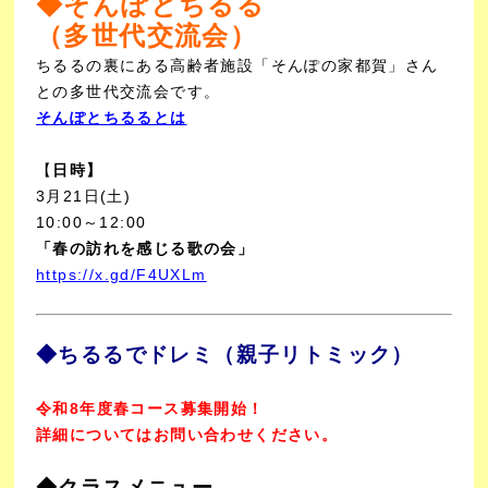
◆
そんぽとちるる
（多世代交流会）
ちるるの裏にある高齢者施設「そんぽの家都賀」さん
との多世代交流会です。
そんぽとちるるとは
【
日時】
3月21日(土)
10:00～12:00
「春の訪れを感じる歌の会」
https://x.gd/F4UXLm
◆ちるるでドレミ（親子リトミック）
令和8年度春コース募集開始！
詳細についてはお問い合わせください。
◆クラスメニュー