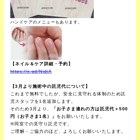
ハンドケアのメニューもあります。
【ネイル＆ケア詳細・予約】
https://x.gd/NidiA
【3月より施術中の託児代について】
これまで無料でしたが、安全に見守れる体制のため託
児スタッフを1名追加します。
そのため3月より、
「お子さま連れの方は託児代＋500
円（お子さま1名）」
をお願いいたします。
※同室での見守り託児です。
ご理解・ご協力のほど、よろしくお願いいたします。