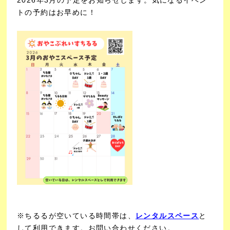
トの予約はお早めに！
※ちるるが空いている時間帯は、
レンタルスペース
と
して利用できます。お問い合わせください。