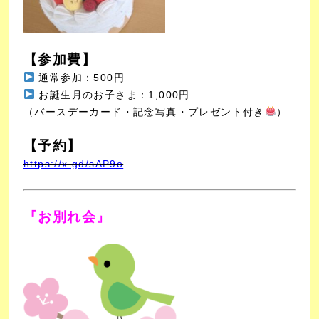
【参加費】
通常参加：500円
お誕生月のお子さま：1,000円
（バースデーカード・記念写真・プレゼント付き
）
【予約】
https://x.gd/sAP9o
『お別れ会』