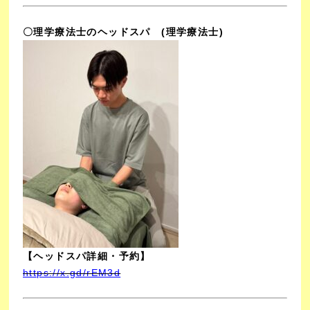
〇理学療法士のヘッドスパ
(理学療法士)
【ヘッドスパ詳細・予約】
https://x.gd/rEM3d