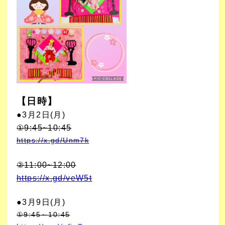
【日時】
●
3月2日(月)
①9:45~10:45
https://x.gd/Unm7k
②
11:00~12:00
https://x.gd/veW5t
●3月9日
(月)
①9:45～10:45