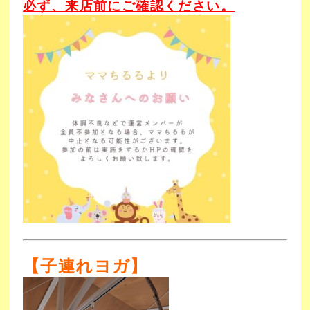
必ず、来店前にご確認ください。
【子連れヨガ】