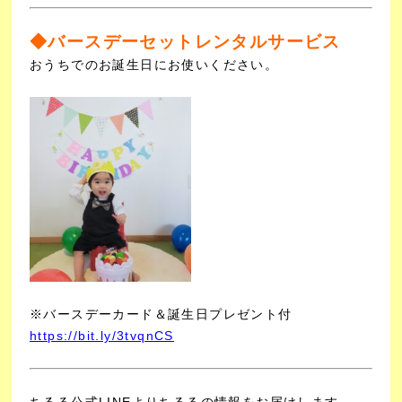
◆バースデーセットレンタルサービス
おうちでのお誕生日にお使いください。
※バースデーカード＆誕生日プレゼント付
https://bit.ly/3tvqnCS