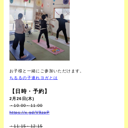
お子様と一緒にご参加いただけます。
ちるるの子連れヨガとは
【日時・予約】
2月26日(木)
・10:00～11:00
https://x.gd/V9zpP
・11:15～12:15