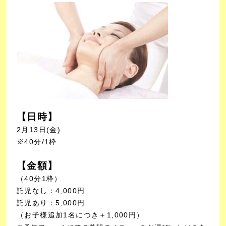
【日時】
2月13
日(金)
※40分/1枠
【金額】
（40分1枠）
託児なし：4,000円
託児あり：5,000円
（お子様追加1名につき＋1,000円）