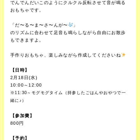
でんでんだいこのようにクルクル反転させて音が鳴る
おもちゃです。
「だ〜る〜ま〜さ〜んが〜
」
のリズムに合わせて足音も鳴らしながら自由にお散歩
もできますよ。
手作りおもちゃ、楽しみながら作成してくださいね
【日時】
2月18日(水)
10:00～12:00
※11:30～モグモグタイム（持参したごはんやおやつで一
緒に♪）
【参加費】
800円
【予約】