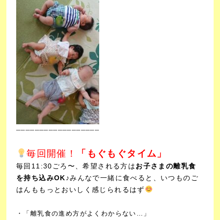
┈┈┈┈┈┈┈┈┈┈┈
┈┈┈┈┈┈┈
毎回開催！
「もぐもぐタイム」
毎回11:30ごろ〜、希望される方は
お子さまの離乳食
を持ち込みOK♪
みんなで一緒に食べると、いつものご
はんももっとおいしく感じられるはず
・「離乳食の進め方がよくわからない…」