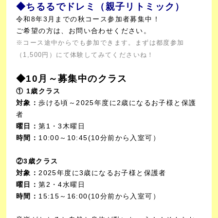
◆ちるるでドレミ（親子リトミック）
令和8年3月までの秋コース参加者募集中！
ご希望の方は、お問い合わせください。
※コース途中からでも参加できます。まずは都度参加
（1,500円）にて体験してみてくださいね！
◆10月～募集中のクラス
① 1歳クラス
対象：
歩ける頃～2025年度に2歳になるお子様と保護
者
曜日：
第1・3木曜日
時間：
10:00～10:45(10分前から入室可）
②3歳クラス
対象：
2025年度に3歳になるお子様と保護者
曜日：
第2・4水曜日
時間：
15:15～16:00(10分前から入室可）