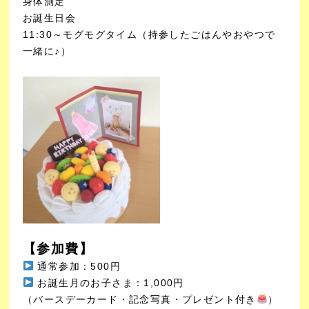
身体測定
お誕生日会
11:30～モグモグタイム（持参したごはんやおやつで
一緒に♪）
【参加費】
通常参加：500円
お誕生月のお子さま：1,000円
（バースデーカード・記念写真・プレゼント付き
）