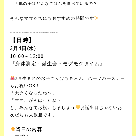
・「他の子はどんなごはんを食べているの？」
そんなママたちにもおすすめの時間です
┈┈┈┈┈┈┈┈┈┈┈
┈┈┈┈┈┈
【日時】
2月4日(水)
10:00～12:00
『身体測定・誕生会・モグモグタイム』
2月生まれのお子さんはもちろん、ハーフバースデー
もお祝いOK！
「大きくなったね〜」
「ママ、がんばったね〜」
と、みんなでお祝いしましょう
お誕生日じゃないお
友だちも大歓迎です。
当日の内容