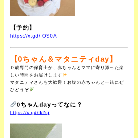
【予約】
https://x.gd/IOS0A
【0ちゃん＆マタニティday】
０歳専門の保育士が、赤ちゃんとママに寄り添った楽
しい時間をお届けします
マタニティさんも大歓迎！お腹の赤ちゃんと一緒にぜ
ひどうぞ
0ちゃんdayってなに？
https://x.gd/lk2cj