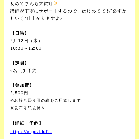
初めてさんも大歓迎
講師が丁寧にサポートするので、はじめてでも“必ずか
わいく”仕上がりますよ♪
【日時】
2月12日（木）
10:30～12:00
【定員】
6名（要予約）
【参加費】
2,500円
※お持ち帰り用の箱をご用意します
※見守り託児付き
【詳細・予約】
https://x.gd/LluKL