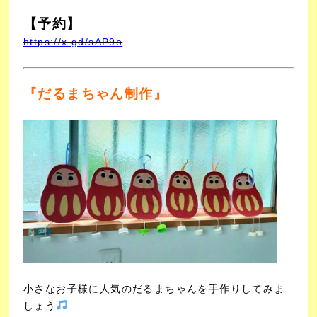
【予約】
https://x.gd/sAP9o
『だるまちゃん制作』
小さなお子様に人気のだるまちゃんを手作りしてみま
しょう