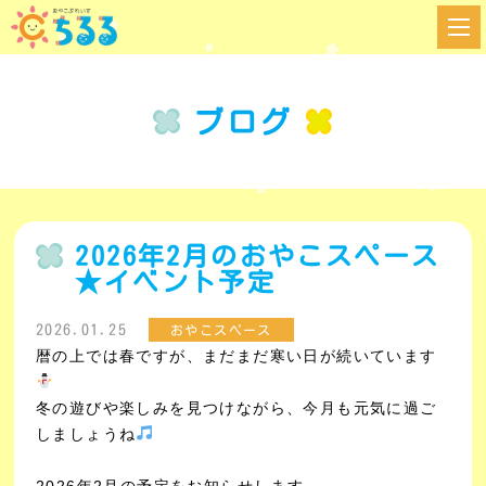
ブログ
2026年2月のおやこスペース
★イベント予定
2026.01.25
おやこスペース
暦の上では春ですが、まだまだ寒い日が続いています
冬の遊びや楽しみを見つけながら、今月も元気に過ご
しましょうね
2026年2月の予定をお知らせします。