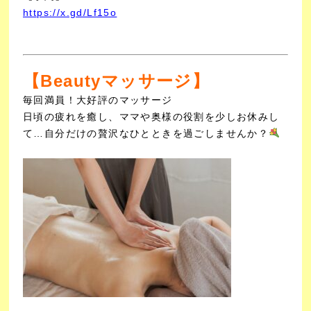
https://x.gd/Lf15o
【Beautyマッサージ】
毎回満員！大好評のマッサージ
日頃の疲れを癒し、ママや奥様の役割を少しお休みし
て…
自分だけの贅沢なひとときを過ごしませんか？