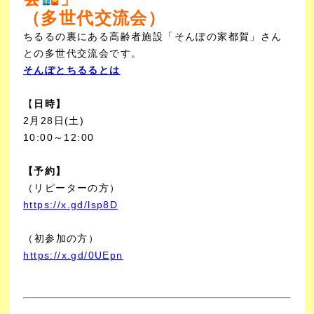
（多世代交流会）
ちるるの裏にある高齢者施設「そんぽの家都賀」さん
との多世代交流会です。
そんぽとちるるとは
【
日時】
2月28日(土)
10:00～12:00
【予約】
（リピーターの方）
https://x.gd/lsp8D
https://x.gd/0UEpn