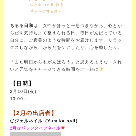
ちるる日和
は、女性がほっと一息つきながら、心とか
らだを気持ちよく整えられる日。
毎日がんばっている
自分に、ご褒美のような時間をお届けします。
リラッ
クスしながら、からだをケアしたり、心を癒したり。
「また明日からもがんばろう」と思えるような、きれ
いと元気をチャージできる時間をご一緒に
【日時】
2月10日(火)
10:00～
【2月の出店者】
〇ジェルネイル（Yumika nail)
2月はバレンタインネイル