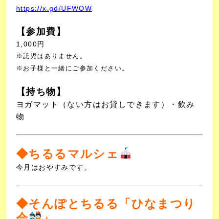
https://x.gd/UFWOW
【参加費】
1,000円
※託児はありません。
※お子様と一緒にご参加ください。
【持ち物】
ヨガマット（ない方はお貸しできます）・飲み
物
◆
ちるるマルシェ
今月はおやすみです。
◆
そんぽとちるる「ひなまつり
会
」