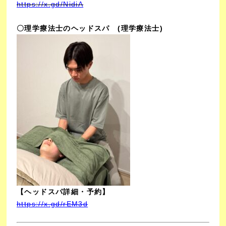
https://x.gd/NidiA
〇理学療法士のヘッドスパ
(理学療法士)
【ヘッドスパ詳細・予約】
https://x.gd/rEM3d