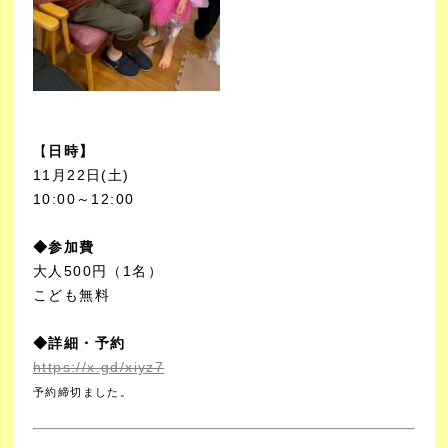
【
日時】
11月22日(土)
10:00～12:00
◆参加費
大人500円（1名）
こども無料
◆詳細・予約
https://x.gd/xiyz7
予約締切ました。