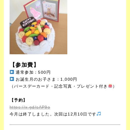
【参加費】
通常参加：500円
お誕生月のお子さま：1,000円
（バースデーカード・記念写真・プレゼント付き
）
【予約】
https://x.gd/sAP9o
今月は終了しました。次回は12月10日です