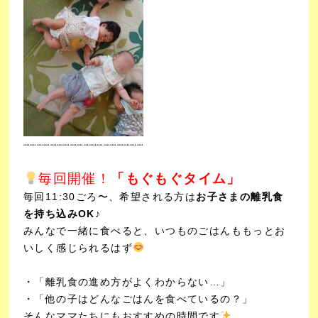
┈┈┈┈┈┈┈┈┈┈┈
┈┈┈┈┈┈┈
毎回開催！
「もぐもぐタイム」
毎回11:30ごろ〜、希望される方は
お子さまの離乳食
を持ち込みOK♪
みんなで一緒に食べると、いつものごはんももっとお
いしく感じられるはず
・「離乳食の進め方がよくわからない…」
・「他の子はどんなごはんを食べているの？」
そんなママたちにもおすすめの時間です