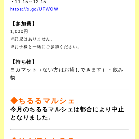
・11:15～12:15
https://x.gd/UFWOW
【参加費】
1,000円
※託児はありません。
※お子様と一緒にご参加ください。
【持ち物】
ヨガマット（ない方はお貸しできます）・飲み
物
◆
ちるるマルシェ
今月のちるるマルシェは都合により中止
となりました。