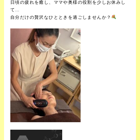
日頃の疲れを癒し、ママや奥様の役割を少しお休みし
て…
自分だけの贅沢なひとときを過ごしませんか？