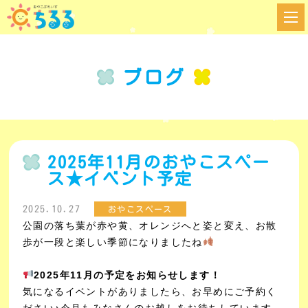
ブログ
2025年11月のおやこスペー
ス★イベント予定
2025.10.27
おやこスペース
公園の落ち葉が赤や黄、オレンジへと姿と変え、お散
歩が一段と楽しい季節になりましたね
2025年11月の予定をお知らせします！
気になるイベントがありましたら、お早めにご予約く
ださい♪