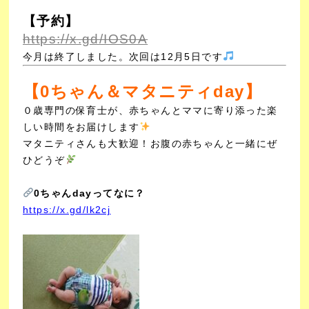
【予約】
https://x.gd/IOS0A
今月は終了しました。次回は12月5日です
【0ちゃん＆マタニティday】
０歳専門の保育士が、赤ちゃんとママに寄り添った楽
しい時間をお届けします
マタニティさんも大歓迎！お腹の赤ちゃんと一緒にぜ
ひどうぞ
0ちゃんdayってなに？
https://x.gd/lk2cj