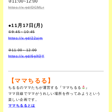
②
11:00~12:00
https://x.gd/DCMLr
●11月17日
(月)
①9:45～10:45
https://x.gd/22ajm
②11:00～12:00
https://x.gd/6gXQY
【ママちるる】
ちるるのママたちが運営する『ママちるる
』
ママ目線でママがうれしい場所を作ってみようという
楽しい企画です。
ママちるるとは