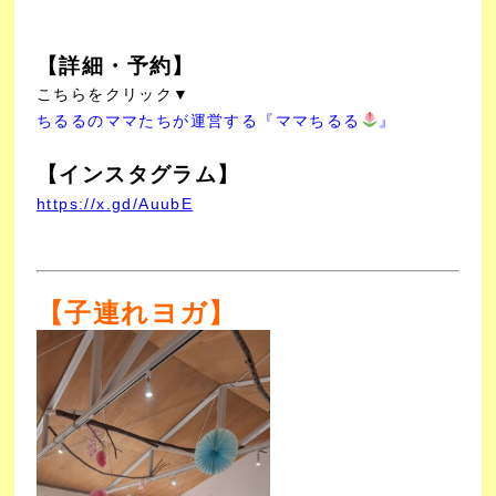
【詳細・予約】
こちらをクリック▼
ちるるのママたちが運営する『ママちるる
』
【インスタグラム】
https://x.gd/AuubE
【子連れヨガ】