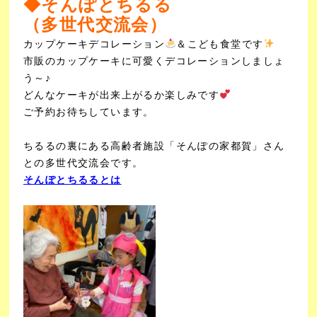
◆
そんぽとちるる
（多世代交流会）
カップケーキデコレーション
＆こども食堂です
市販のカップケーキに可愛くデコレーションしましょ
う～♪
どんなケーキが出来上がるか楽しみです
ご予約お待ちしています。
ちるるの裏にある高齢者施設「そんぽの家都賀」さん
との多世代交流会です。
そんぽとちるるとは