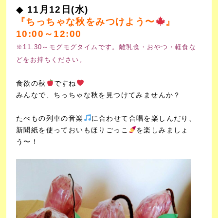
◆
11月12日(水)
『ちっちゃな秋をみつけよう〜
』
10:00～12:00
※11:30～モグモグタイムです。離乳食・おやつ・軽食な
どをお持ちください。
食欲の秋
ですね
みんなで、ちっちゃな秋を見つけてみませんか？
たべもの列車の音楽
に合わせて合唱を楽しんだり、
新聞紙を使っておいもほりごっこ
を楽しみ
ましょ
う〜！