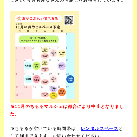
今月もみなさんのお越しをお待ちしています。
※11月のちるるマルシェは都合により中止となりまし
た。
※ちるるが空いている時間帯は、
レンタルスペース
と
して利用できます。お問い合わせください。