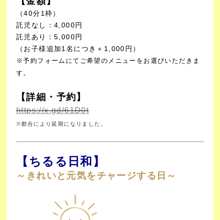
【金額】
（40分1枠）
託児なし：4,000円
託児あり：5,000円
（お子様追加1名につき＋1,000円）
※予約フォームにてご希望のメニューをお選びいただきま
す。
【詳細・予約】
https://x.gd/61D0t
※都合により延期になりました。
【ちるる日和】
～きれいと元気をチャージする日～