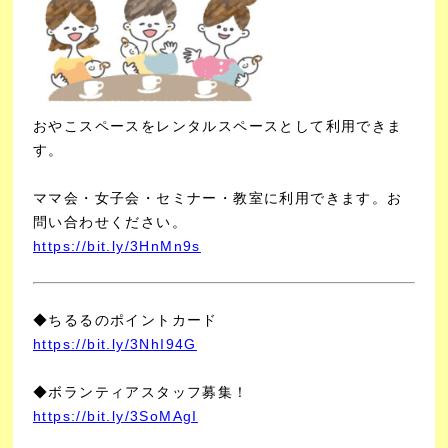
おやこスペースをレンタルスペースとして利用できま
す。
ママ会・女子会・セミナー・教室に利用できます。
お
問い合わせください。
https://bit.ly/3HnMn9s
◆ちるるのポイントカード
https://bit.ly/3NhI94G
◆ボランティアスタッフ募集！
https://bit.ly/3SoMAgI