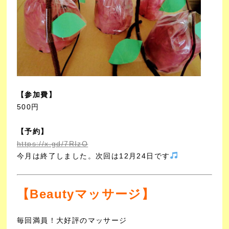
【参加費】
500円
【予約】
https://x.gd/
7
RIzO
今月は終了しました。次回は12月24日です
【Beautyマッサージ】
毎回満員！大好評のマッサージ