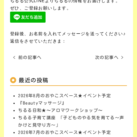
ちるる公式LINEよりちるるの情報をお届けします。
ぜひ、ご登録お願いします。
登録後、お名前を入れてメッセージを送ってください♪
返信をさせていただきま：
< 前の記事へ
次の記事へ >
最近の投稿
2026年8月のおやこスペース★イベント予定
『Beautyマッサージ』
ちるる日和★〜アロマワークショップ〜
ちるる子育て講座 「子どものやる気を育てる～声
かけと見守り方～」
2026年7月のおやこスペース★イベント予定