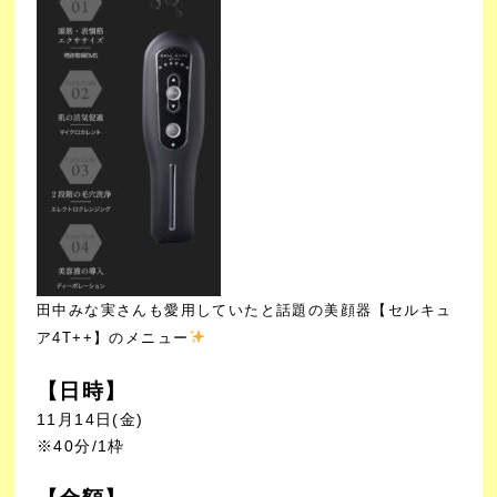
田中みな実さんも愛用していたと話題の美顔器【セルキュ
ア4T++】のメニュー
【日時】
11月14日(金)
※40分/1枠