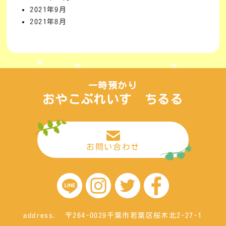
2021年9月
2021年8月
一時預かり
おやこぷれいす ちるる
お問い合わせ
address. 〒264-0029千葉市若葉区桜木北2-27-1