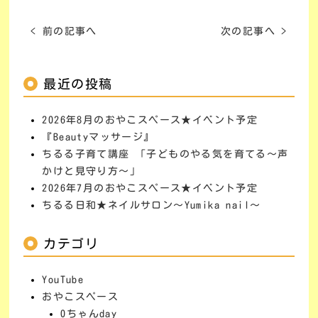
< 前の記事へ
次の記事へ >
最近の投稿
2026年8月のおやこスペース★イベント予定
『Beautyマッサージ』
ちるる子育て講座 「子どものやる気を育てる～声
かけと見守り方～」
2026年7月のおやこスペース★イベント予定
ちるる日和★ネイルサロン～Yumika nail～
カテゴリ
YouTube
おやこスペース
0ちゃんday