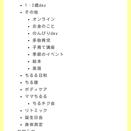
1・2歳day
その他
オンライン
お金のこと
のんびりday
多胎育児
子育て講座
季節のイベント
絵本
英語
ちるる日和
ちる寝
ボディケア
ママちるる
ちるチク会
リトミック
誕生日会
身体測定