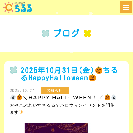
ブログ
2025年10月31日(金)
ちる
るHappyHalloween
2025.10.24
お知らせ
＼HAPPY HALLOWEEN！／
おやこぷれいすちるるでハロウィンイベントを開催し
ます