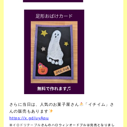
さらに当日は、人気のお菓子屋さん
「イチイム」さ
んの販売もあります
https://x.gd/uyApu
※
イロドリテーブル
さんのハロウィンオードブルは完売となりまし