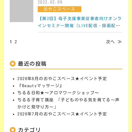
2022.02.08
おやこスペース
【第2回】母子支援事業従事者向けオンラ
インセミナー開催（LIVE配信・録画配
信）
1
2
次へ ≫
最近の投稿
2026年8月のおやこスペース★イベント予定
『Beautyマッサージ』
ちるる日和★〜アロマワークショップ〜
ちるる子育て講座 「子どものやる気を育てる～声
かけと見守り方～」
2026年7月のおやこスペース★イベント予定
カテゴリ