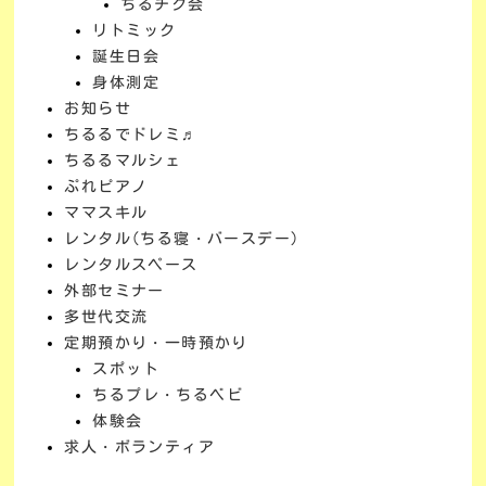
ちるチク会
リトミック
誕生日会
身体測定
お知らせ
ちるるでドレミ♬
ちるるマルシェ
ぷれピアノ
ママスキル
レンタル(ちる寝・バースデー)
レンタルスペース
外部セミナー
多世代交流
定期預かり・一時預かり
スポット
ちるプレ・ちるベビ
体験会
求人・ボランティア