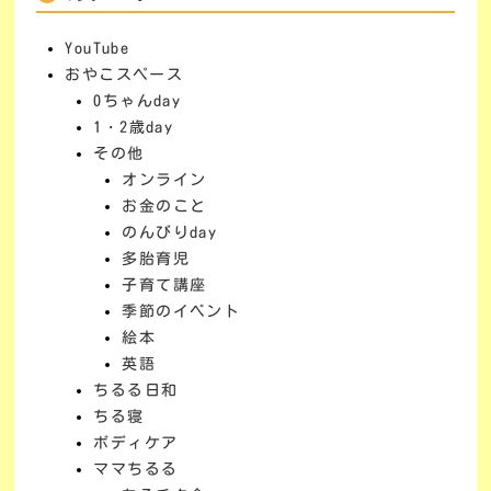
YouTube
おやこスペース
0ちゃんday
1・2歳day
その他
オンライン
お金のこと
のんびりday
多胎育児
子育て講座
季節のイベント
絵本
英語
ちるる日和
ちる寝
ボディケア
ママちるる