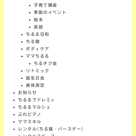
子育て講座
季節のイベント
絵本
英語
ちるる日和
ちる寝
ボディケア
ママちるる
ちるチク会
リトミック
誕生日会
身体測定
お知らせ
ちるるでドレミ♬
ちるるマルシェ
ぷれピアノ
ママスキル
レンタル(ちる寝・バースデー)