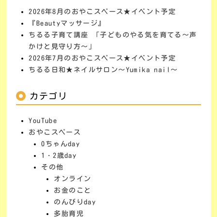
2026年8月のおやこスペース★イベント予定
『Beautyマッサージ』
ちるる子育て講座 「子どものやる気を育てる～声
かけと見守り方～」
2026年7月のおやこスペース★イベント予定
ちるる日和★ネイルサロン～Yumika nail～
カテゴリ
YouTube
おやこスペース
0ちゃんday
1・2歳day
その他
オンライン
お金のこと
のんびりday
多胎育児