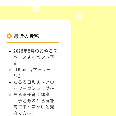
最近の投稿
2026年8月のおやこス
ペース★イベント予
定
『Beautyマッサー
ジ』
ちるる日和★〜アロ
マワークショップ〜
ちるる子育て講座
「子どものやる気を
育てる～声かけと見
守り方～」