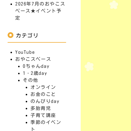
2026年7月のおやこス
ペース★イベント予
定
カテゴリ
YouTube
おやこスペース
0ちゃんday
1・2歳day
その他
オンライン
お金のこと
のんびりday
多胎育児
子育て講座
季節のイベン
ト