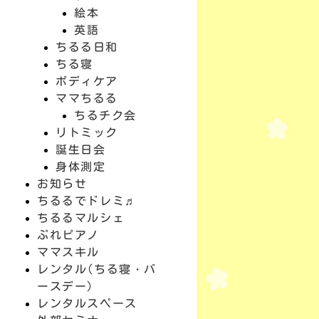
絵本
英語
ちるる日和
ちる寝
ボディケア
ママちるる
ちるチク会
リトミック
誕生日会
身体測定
お知らせ
ちるるでドレミ♬
ちるるマルシェ
ぷれピアノ
ママスキル
レンタル(ちる寝・バ
ースデー)
レンタルスペース