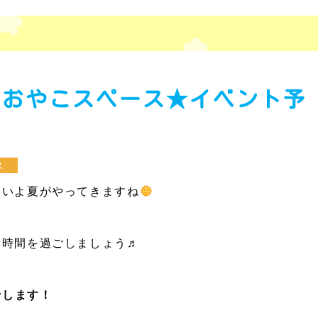
月のおやこスペース★イベント予
ス
よいよ夏がやってきますね
い時間を過ごしましょう♬
せします！