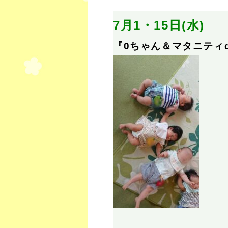
7月1・15日(水)
『0ちゃん＆マタニティd