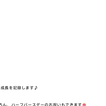
）
の成長を記録します♪
ろん、ハーフバースデーのお祝いもできます