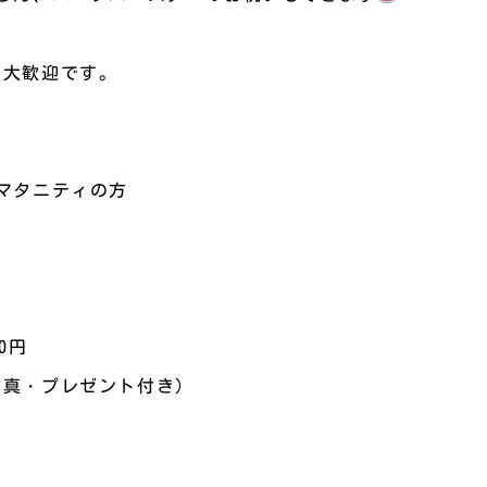
も大歓迎です。
マタニティの方
0円
写真・プレゼント付き）