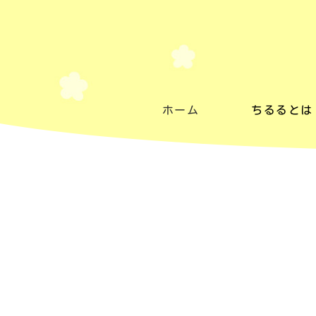
ホーム
ちるるとは
ちるるとは
施設紹介