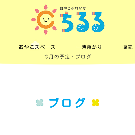
おやこスペース
一時預かり
販売
今月の予定・ブログ
おやこスペース
一時預かり
販売
料金
料金
レン
一日の流れ
ブログ