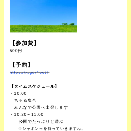
【参加費】
500円
【予約】
https://x.gd/4eetT
【タイムスケジュール】
・10:00
ちるる集合
みんなで公園へ出発します
・10:20～11:00
公園でたっぷりと遊ぶ
※シャボン玉を持っていきますね。