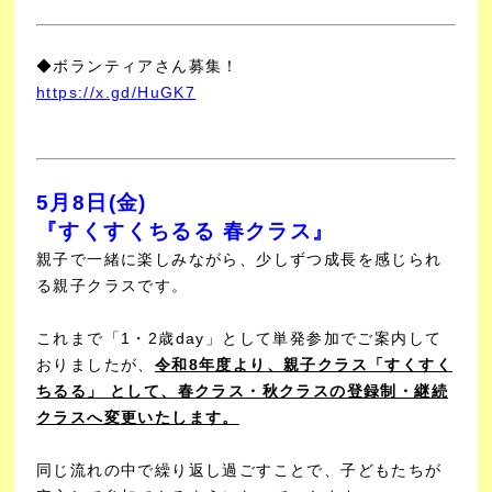
◆ボランティアさん募集！
https://x.gd/HuGK7
5月8日(金)
『すくすくちるる 春クラス』
親子で一緒に楽しみながら、少しずつ成長を感じられ
る親子クラスです。
これまで「1・2歳day」として単発参加でご案内して
おりましたが、
令和8年度より、親子クラス「すくすく
ちるる」 として、春クラス・秋クラスの登録制・継続
クラスへ変更いたします。
同じ流れの中で繰り返し過ごすことで、子どもたちが