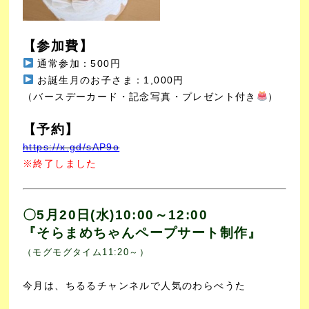
【参加費】
通常参加：500円
お誕生月のお子さま：1,000円
（バースデーカード・記念写真・プレゼント付き
）
【予約】
https://x.gd/sAP9o
※終了しました
〇5月20日(水)10:00～12:00
『そらまめちゃんペープサート制作』
（モグモグタイム11:20～）
今月は、ちるるチャンネルで人気のわらべうた