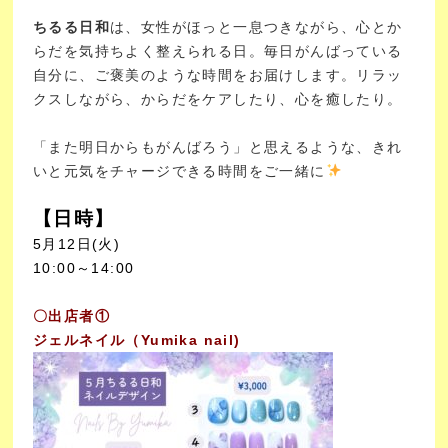
ちるる日和
は、女性がほっと一息つきながら、心とか
らだを気持ちよく整えられる日。
毎日がんばっている
自分に、ご褒美のような時間をお届けします。
リラッ
クスしながら、からだをケアしたり、心を癒したり。
「また明日からもがんばろう」と思えるような、きれ
いと元気をチャージできる時間をご一緒に
【日時】
5月12日(火)
10:00～14:00
〇出店者①
ジェルネイル（Yumika nail)