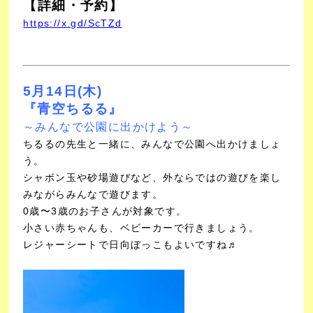
【詳細・予約】
https://x.gd/ScTZd
5月14日(木)
『青空ちるる』
～みんなで公園に出かけよう～
ちるるの先生と一緒に、みんなで公園へ出かけましょ
う。
シャボン玉や砂場遊びなど、外ならではの遊びを楽し
みながらみんなで遊びます。
0歳〜3歳のお子さんが対象です。
小さい赤ちゃんも、ベビーカーで行きましょう。
レジャーシートで日向ぼっこもよいですね♬