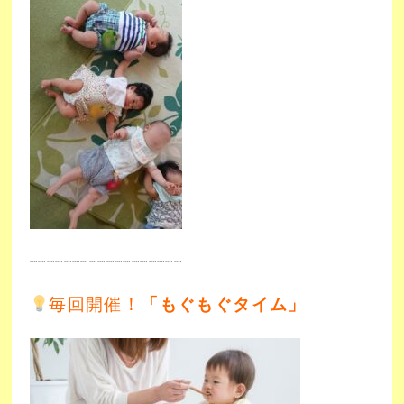
┈┈┈┈┈┈┈┈┈┈┈
┈┈┈┈┈┈┈
毎回開催！
「もぐもぐタイム」