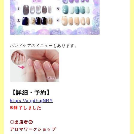
ハンドケアのメニューもあります。
【詳細・予約】
https://x.gd/cgNRY
※終了しました
〇出店者②
アロマワークショップ