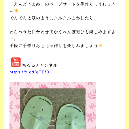
「えんどうまめ」のペープサートを手作りしましょう
～
でんでん太鼓のようにクルクルまわしたり、
わらべうたに合わせてかくれんぼ遊びも楽しめますよ
～。
手軽に手作りおもちゃ作りを楽しみましょう
ちるるチャンネル
https://x.gd/gTEfB