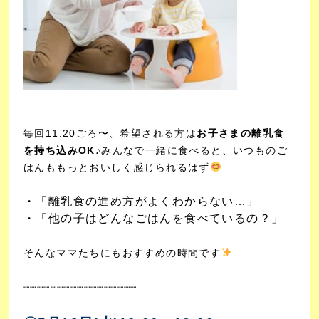
毎回11:20ごろ〜、希望される方は
お子さまの離乳食
を持ち込みOK♪
みんなで一緒に食べると、いつものご
はんももっとおいしく感じられるはず
・「離乳食の進め方がよくわからない…」
・「他の子はどんなごはんを食べているの？」
そんなママたちにもおすすめの時間です
┈┈┈┈┈┈┈┈┈┈┈
┈┈┈┈┈┈