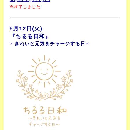
※終了しました
5月12日(火)
『ちるる日和』
～きれいと元気をチャージする日～