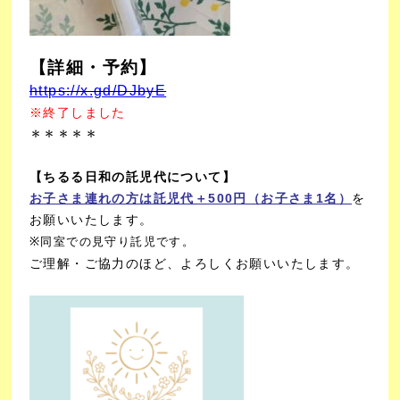
【詳細・予約】
https://x.gd/DJbyE
※終了しました
＊＊＊＊＊
【ちるる日和の託児代について】
お子さま連れの方は託児代＋500円（お子さま1名）
を
お願いいたします。
※同室での見守り託児です。
ご理解・ご協力のほど、よろしくお願いいたします。