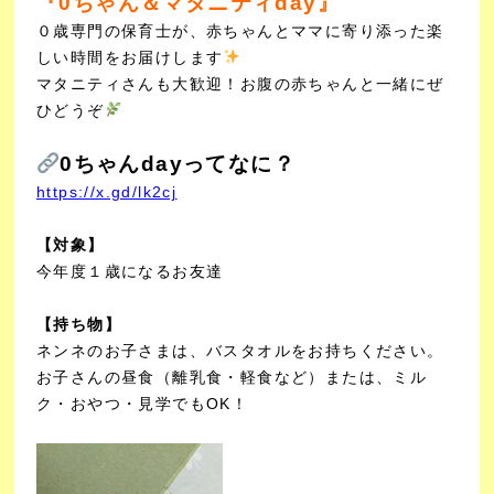
『0ちゃん＆マタニティday』
０歳専門の保育士が、赤ちゃんとママに寄り添った楽
しい時間をお届けします
マタニティさんも大歓迎！お腹の赤ちゃんと一緒にぜ
ひどうぞ
0ちゃんdayってなに？
https://x.gd/lk2cj
【対象】
今年度１歳になるお友達
【持ち物】
ネンネのお子さまは、バスタオルをお持ちください。
お子さんの昼食（離乳食・軽食など）または、ミル
ク・おやつ・見学でもOK！