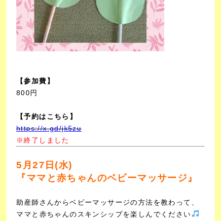
【参加費】
800円
【予約はこちら】
https://x.gd/jk5zu
※終了しました
5月27日(水)
『ママと赤ちゃんのベビーマッサージ』
助産師さんからベビーマッサージの方法を教わって、
ママと赤ちゃんのスキンシップを楽しんでください