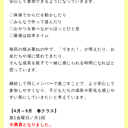
安心して参加できるようになっていきます。
〇体操でからだを動かしたり
〇みんなで作って遊んだり
〇おやつを食べながらほっとひと息
〇最後は絵本タイム
毎回の積み重ねの中で、
「できた！」が増えたり、お
友だちや場に慣れてきたり、
そんな成長を親子で一緒に感じられる時間になればと
思っています。
継続して同じメンバーで過ごすことで、より安心して
参加しやすくなり、子どもたちの成長や変化も感じや
すい形にしていきたいと考えています。
【4月～9月 春クラス】
第1金曜日／月1回
※満員となりました。