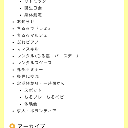
リトミック
誕生日会
身体測定
お知らせ
ちるるでドレミ♬
ちるるマルシェ
ぷれピアノ
ママスキル
レンタル(ちる寝・バースデー)
レンタルスペース
外部セミナー
多世代交流
定期預かり・一時預かり
スポット
ちるプレ・ちるベビ
体験会
求人・ボランティア
アーカイブ