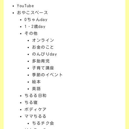
YouTube
おやこスペース
0ちゃんday
1・2歳day
その他
オンライン
お金のこと
のんびりday
多胎育児
子育て講座
季節のイベント
絵本
英語
ちるる日和
ちる寝
ボディケア
ママちるる
ちるチク会