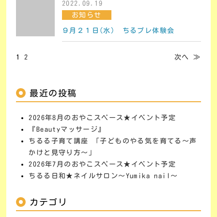
2022.09.19
お知らせ
９月２１日(水) ちるプレ体験会
1
2
次へ ≫
最近の投稿
2026年8月のおやこスペース★イベント予定
『Beautyマッサージ』
ちるる子育て講座 「子どものやる気を育てる～声
かけと見守り方～」
2026年7月のおやこスペース★イベント予定
ちるる日和★ネイルサロン～Yumika nail～
カテゴリ