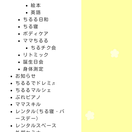
絵本
英語
ちるる日和
ちる寝
ボディケア
ママちるる
ちるチク会
リトミック
誕生日会
身体測定
お知らせ
ちるるでドレミ♬
ちるるマルシェ
ぷれピアノ
ママスキル
レンタル(ちる寝・バ
ースデー)
レンタルスペース