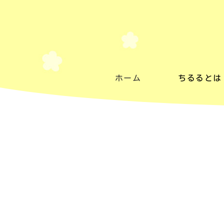
ホーム
ちるるとは
ちるるとは
施設紹介