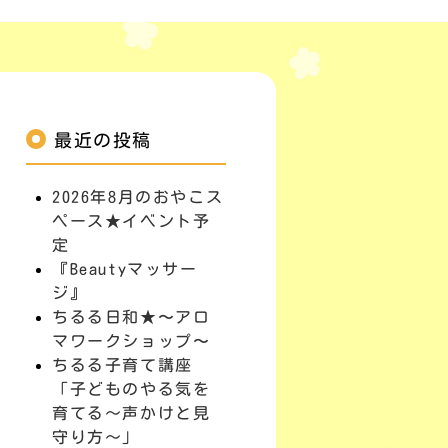
最近の投稿
2026年8月のおやこス
ペース★イベント予
定
『Beautyマッサー
ジ』
ちるる日和★〜アロ
マワークショップ〜
ちるる子育て講座
「子どものやる気を
育てる～声かけと見
守り方～」