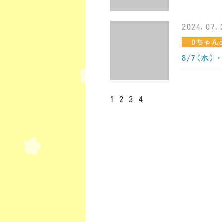
2024.07.
0ちゃんd
8/7(水
1
2
3
4