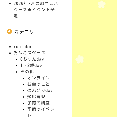
2026年7月のおやこス
ペース★イベント予
定
カテゴリ
YouTube
おやこスペース
0ちゃんday
1・2歳day
その他
オンライン
お金のこと
のんびりday
多胎育児
子育て講座
季節のイベン
ト