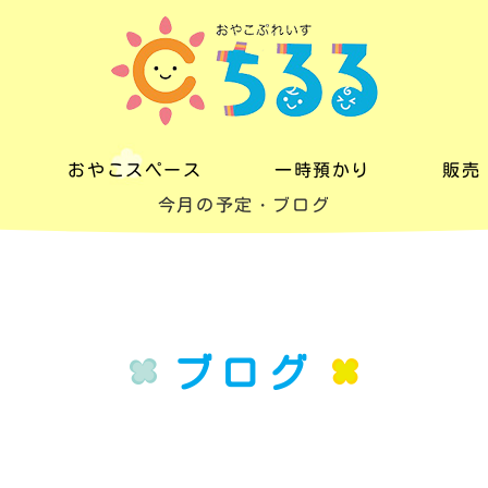
おやこスペース
一時預かり
販売
今月の予定・ブログ
おやこスペース
一時預かり
販売
料金
料金
レン
一日の流れ
ブログ