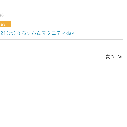
26
ay
)・21(水)０ちゃん＆マタニティday
次へ ≫