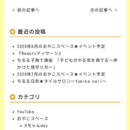
< 前の記事へ
次の記事へ >
最近の投稿
2026年8月のおやこスペース★イベント予定
『Beautyマッサージ』
ちるる子育て講座 「子どものやる気を育てる～声
かけと見守り方～」
2026年7月のおやこスペース★イベント予定
ちるる日和★ネイルサロン～Yumika nail～
カテゴリ
YouTube
おやこスペース
0ちゃんday