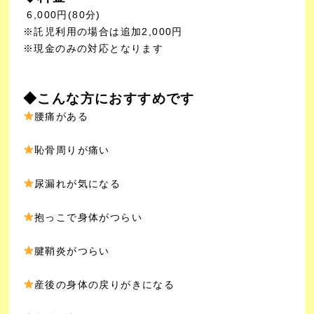
6,000円(80分)
※託児利用の場合は追加2,000円
※現金のみの対応となります
◆こんな方におすすめです
腰痛がある
恥骨周りが痛い
尿漏れが気になる
抱っこで身体がつらい
腱鞘炎がつらい
産後の身体の戻りがきになる