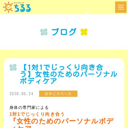
ブログ
【1対1でじっくり向き合
う】女性のためのパーソナル
ボディケア
2026.05.24
おやこスペース
身体の専門家による
1対1でじっくり向き合う
『女性のためのパーソナルボデ