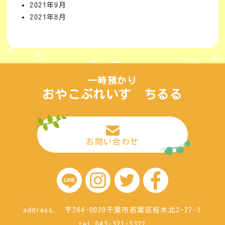
2021年9月
2021年8月
一時預かり
おやこぷれいす ちるる
お問い合わせ
address. 〒264-0029千葉市若葉区桜木北2-27-1
tel.043-371-3327