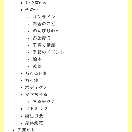
1・2歳day
その他
オンライン
お金のこと
のんびりday
多胎育児
子育て講座
季節のイベント
絵本
英語
ちるる日和
ちる寝
ボディケア
ママちるる
ちるチク会
リトミック
誕生日会
身体測定
お知らせ