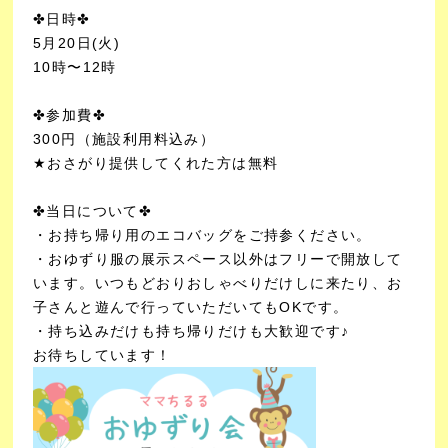
✤日時✤
5月20日(火)
10時〜12時
✤参加費✤
300円（施設利用料込み）
★おさがり提供してくれた方は無料
✤当日について✤
・お持ち帰り用のエコバッグをご持参ください。
・おゆずり服の展示スペース以外はフリーで開放して
います。いつもどおりおしゃべりだけしに来たり、お
子さんと遊んで行っていただいてもOKです。
・持ち込みだけも持ち帰りだけも大歓迎です♪
お待ちしています！