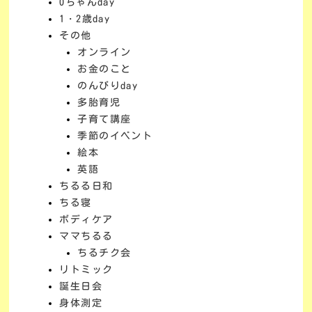
0ちゃんday
1・2歳day
その他
オンライン
お金のこと
のんびりday
多胎育児
子育て講座
季節のイベント
絵本
英語
ちるる日和
ちる寝
ボディケア
ママちるる
ちるチク会
リトミック
誕生日会
身体測定