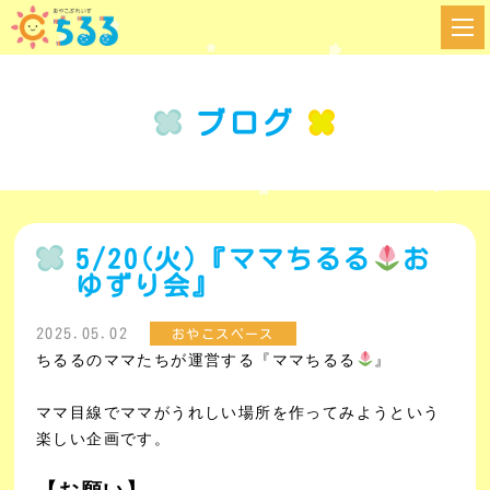
ブログ
5/20(火)『ママちるる
お
ゆずり会』
2025.05.02
おやこスペース
ちるるのママたちが運営する『ママちるる
』
ママ目線でママがうれしい場所を作ってみようという
楽しい企画です。