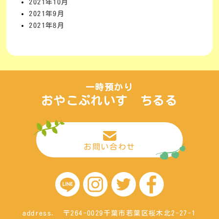
2021年10月
2021年9月
2021年8月
一時預かり
おやこぷれいす ちるる
お問い合わせ
address. 〒264-0029千葉市若葉区桜木北2-27-1