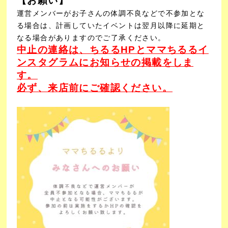
【お願い】
運営メンバーがお子さんの体調不良などで不参加とな
る場合は、計画していたイベントは翌月以降に延期と
なる場合がありますのでご了承ください。
中止の連絡は、ちるるHPとママちるるイ
ンスタグラムに
お知らせの掲載をしま
す。
必ず、来店前にご確認ください。