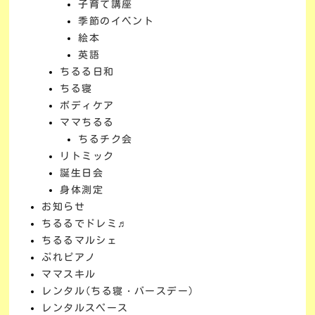
子育て講座
季節のイベント
絵本
英語
ちるる日和
ちる寝
ボディケア
ママちるる
ちるチク会
リトミック
誕生日会
身体測定
お知らせ
ちるるでドレミ♬
ちるるマルシェ
ぷれピアノ
ママスキル
レンタル(ちる寝・バースデー)
レンタルスペース