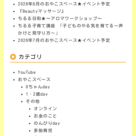
2026年8月のおやこスペース★イベント予定
『Beautyマッサージ』
ちるる日和★〜アロマワークショップ〜
ちるる子育て講座 「子どものやる気を育てる～声
かけと見守り方～」
2026年7月のおやこスペース★イベント予定
カテゴリ
YouTube
おやこスペース
0ちゃんday
1・2歳day
その他
オンライン
お金のこと
のんびりday
多胎育児