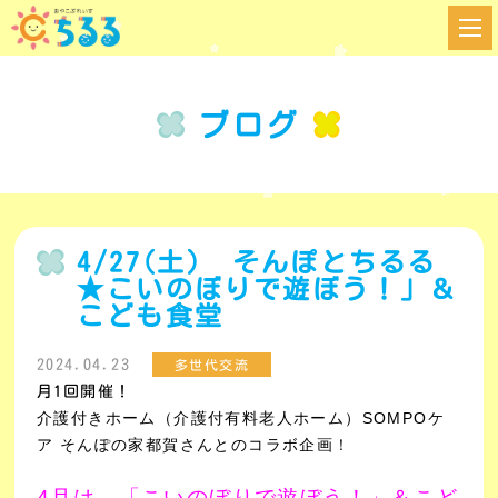
ブログ
4/27(土) そんぽとちるる
★こいのぼりで遊ぼう！」＆
こども食堂
2024.04.23
多世代交流
月1回開催！
介護付きホーム（介護付有料老人ホーム）SOMPOケ
ア そんぽの家都賀さんとのコラボ企画！
4月は、「こいのぼりで遊ぼう！」＆こど