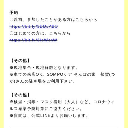
予約
〇以前、参加したことがある方はこちらから
https://bit.ly/3DDsABO
〇はじめての方は、こちらから
https://bit.ly/3IpWcnW
【その他】
※現地集合・現地解散となります。
※車での来店OK。SOMPOケア そんぽの家 都賀(つ
が)さんの駐車場をご利用下さい。
【その他】
※検温・消毒・マスク着用（大人）など、コロナウィ
ルス感染予防対策にご協力ください。
※質問は、公式LINEよりお願いします。