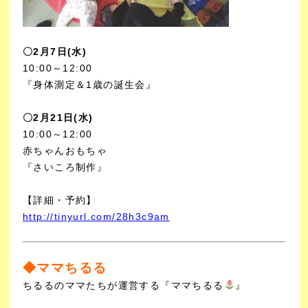
〇2
月7日(水)
10:00～12:00
『身体測定＆1歳の誕生会』
〇2
月21日(水)
10:00～12:00
赤ちゃんおもちゃ
『さいころ制作』
【詳細・予約】
http://tinyurl.com/28h3c9am
◆ママちるる
ちるるのママたちが運営する『ママちるる
』