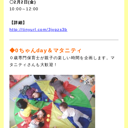
〇2
月2日(金)
10:00～12:00
【詳細】
http://tinyurl.com/3jvpzs3b
◆0ちゃんday＆マタニティ
０歳専門保育士が親子の楽しい時間を企画します。
マ
タニティさんも大歓迎！