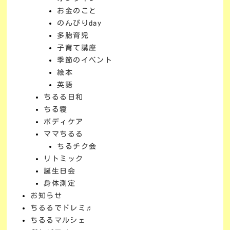
お金のこと
のんびりday
多胎育児
子育て講座
季節のイベント
絵本
英語
ちるる日和
ちる寝
ボディケア
ママちるる
ちるチク会
リトミック
誕生日会
身体測定
お知らせ
ちるるでドレミ♬
ちるるマルシェ