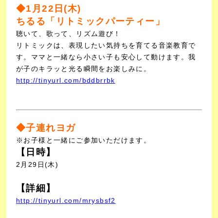
◆
1月22日(木)
ちるる「リトミックパーティー」
聴いて、歌って、リズム遊び！
リトミックは、表現したい気持ちを育てる音楽教育で
す。ママと一緒なら小さい子も安心して動けます。我
が子のキラッと光る瞬間をお楽しみに。
http://tinyurl.com/bddbrrbk
◆子連れヨガ
※お子様と一緒にご参加いただけます。
【日時】
2月29
日(木)
【詳細】
http://tinyurl.com/mrysbsf2