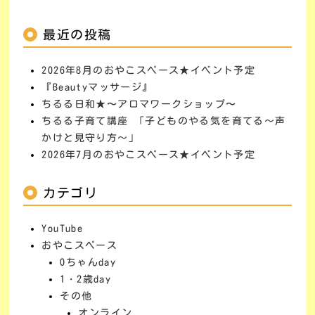
最近の投稿
2026年8月のおやこスペース★イベント予定
『Beautyマッサージ』
ちるる日和★〜アロマワークショップ〜
ちるる子育て講座 「子どものやる気を育てる～声
かけと見守り方～」
2026年7月のおやこスペース★イベント予定
カテゴリ
YouTube
おやこスペース
0ちゃんday
1・2歳day
その他
オンライン