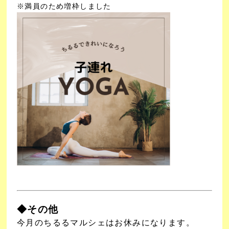
※満員のため増枠しました
◆その他
今月のちるるマルシェはお休みになります。