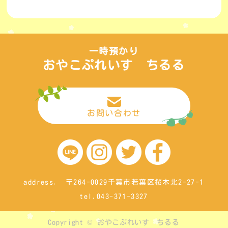
一時預かり
おやこぷれいす ちるる
お問い合わせ
address. 〒264-0029千葉市若葉区桜木北2-27-1
tel.043-371-3327
Copyright © おやこぷれいす ちるる