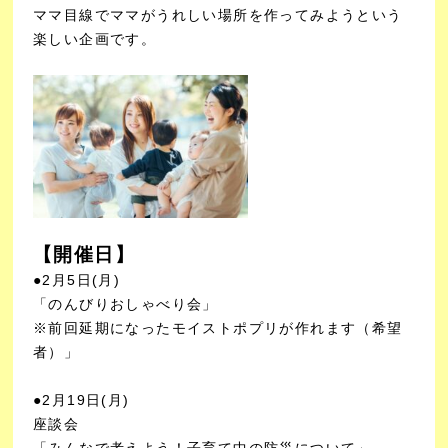
ママ目線でママがうれしい場所を作ってみようという
楽しい企画です。
【開催日】
●2月5日(月)
「のんびりおしゃべり会」
※前回延期になったモイストポプリが作れます（希望
者）」
●2月19日(月)
座談会
「みんなで考えよう！子育て中の防災について」