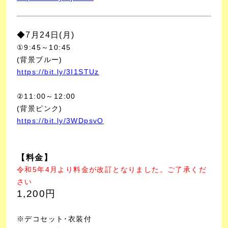
◆7月24日
(月)
①9:45～10:45
(背景ブルー)
https://bit.ly/3I1STUz
②11:00～12:00
(背景ピンク)
https://bit.ly/3WDpsvO
【料金】
令和5年4月より料金が改訂となりました。ご了承くだ
さい
1,200円
※デコセット･衣装付