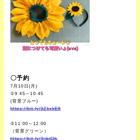
〇予約
7月10日(月)
①9:45～10:45
(背景ブルー)
https://bit.ly/3ZkxkE9
②11:00～12:00
（背景グリーン）
https://bit.ly/3jiblOb