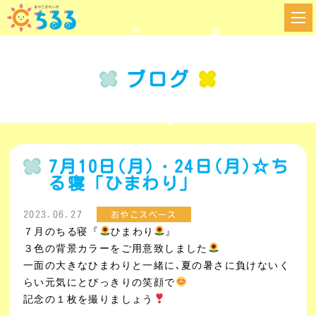
ブログ
7月10日(月)・24日(月)☆ち
る寝「ひまわり」
2023.06.27
おやこスペース
７月のちる寝『
ひまわり
』
３色の背景カラーをご用意致しました
一面の大きなひまわりと一緒に､夏の暑さに負けないく
らい元気にとびっきりの笑顔で
記念の１枚を撮りましょう