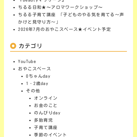
『Beautyマッサージ』
ちるる日和★〜アロマワークショップ〜
ちるる子育て講座 「子どものやる気を育てる～声
かけと見守り方～」
2026年7月のおやこスペース★イベント予定
カテゴリ
YouTube
おやこスペース
0ちゃんday
1・2歳day
その他
オンライン
お金のこと
のんびりday
多胎育児
子育て講座
季節のイベント