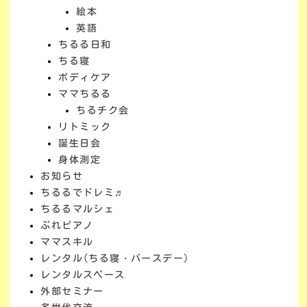
絵本
英語
ちるる日和
ちる寝
ボディケア
ママちるる
ちるチク会
リトミック
誕生日会
身体測定
お知らせ
ちるるでドレミ♬
ちるるマルシェ
ぷれピアノ
ママスキル
レンタル(ちる寝・バースデー)
レンタルスペース
外部セミナー