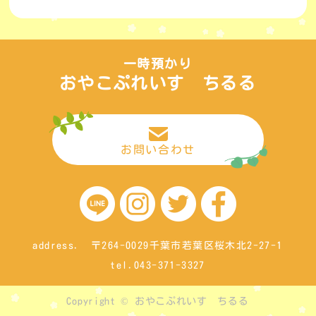
一時預かり
おやこぷれいす ちるる
お問い合わせ
address. 〒264-0029千葉市若葉区桜木北2-27-1
tel.043-371-3327
Copyright © おやこぷれいす ちるる