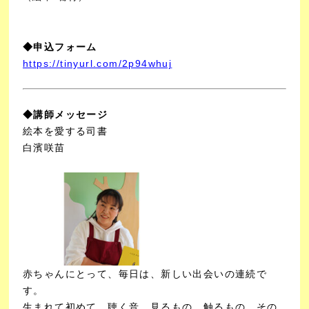
◆申込フォーム
https://tinyurl.com/2p94whuj
◆講師メッセージ
絵本を愛する司書
白濱咲苗
赤ちゃんにとって、毎日は、新しい出会いの連続で
す。
生まれて初めて、聴く音、見るもの、触るもの。
その