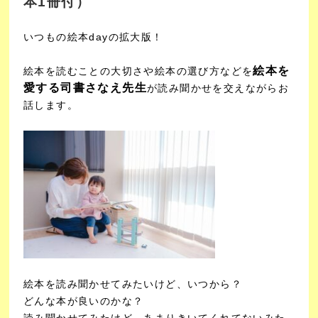
本1冊付）
いつもの絵本dayの拡大版！
絵本を
絵本を読むことの大切さや絵本の選び方などを
愛する司書さなえ先生
が読み聞かせを交えながらお
話します。
絵本を読み聞かせてみたいけど、いつから？
どんな本が良いのかな？
読み聞かせてみたけど、あまりきいてくれてないみた