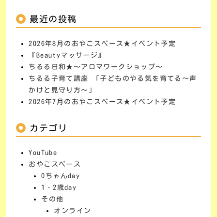
最近の投稿
2026年8月のおやこスペース★イベント予定
『Beautyマッサージ』
ちるる日和★〜アロマワークショップ〜
ちるる子育て講座 「子どものやる気を育てる～声
かけと見守り方～」
2026年7月のおやこスペース★イベント予定
カテゴリ
YouTube
おやこスペース
0ちゃんday
1・2歳day
その他
オンライン