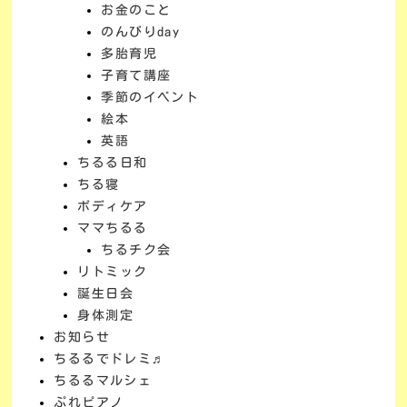
お金のこと
のんびりday
多胎育児
子育て講座
季節のイベント
絵本
英語
ちるる日和
ちる寝
ボディケア
ママちるる
ちるチク会
リトミック
誕生日会
身体測定
お知らせ
ちるるでドレミ♬
ちるるマルシェ
ぷれピアノ