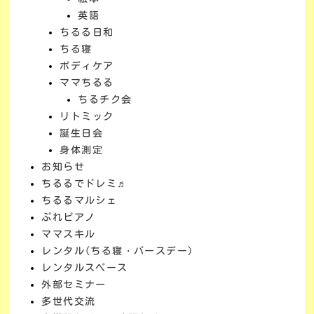
英語
ちるる日和
ちる寝
ボディケア
ママちるる
ちるチク会
リトミック
誕生日会
身体測定
お知らせ
ちるるでドレミ♬
ちるるマルシェ
ぷれピアノ
ママスキル
レンタル(ちる寝・バースデー)
レンタルスペース
外部セミナー
多世代交流