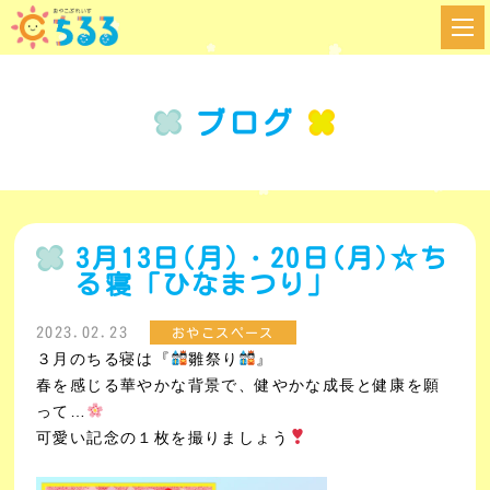
ブログ
3月13日(月)・20日(月)☆ち
る寝「ひなまつり」
2023.02.23
おやこスペース
３月のちる寝は『
雛祭り
』
春を感じる華やかな背景で、健やかな成長と健康を願
って…
可愛い記念の１枚を撮りましょう