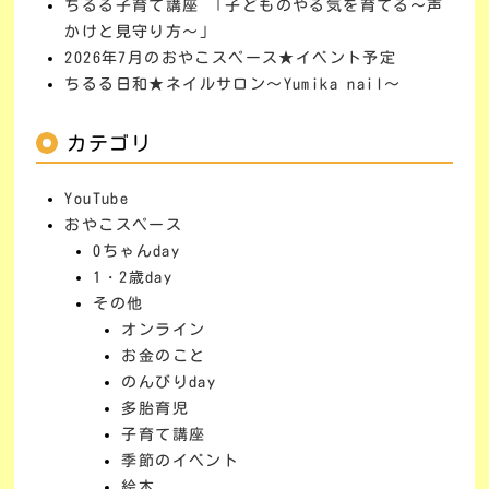
ちるる子育て講座 「子どものやる気を育てる～声
かけと見守り方～」
2026年7月のおやこスペース★イベント予定
ちるる日和★ネイルサロン～Yumika nail～
カテゴリ
YouTube
おやこスペース
0ちゃんday
1・2歳day
その他
オンライン
お金のこと
のんびりday
多胎育児
子育て講座
季節のイベント
絵本