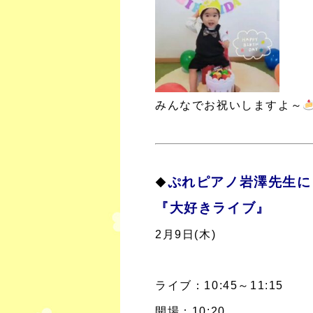
みんなでお祝いしますよ～
ぷれピアノ岩澤先生に
◆
『大好きライブ』
2月9日(木)
ライブ：10:45～11:15
開場：10:20