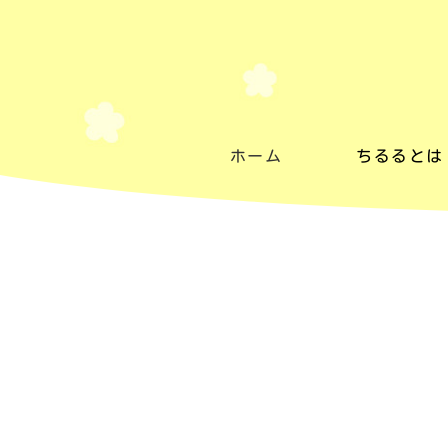
ホーム
ちるるとは
ちるるとは
施設紹介