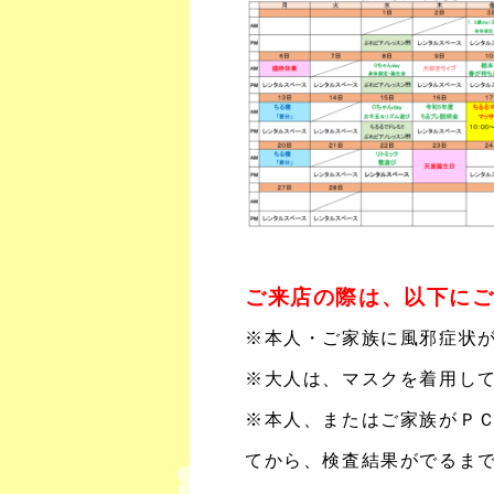
ご来店の際は、以下に
※本人・ご家族に風邪症状
※大人は、マスクを着用し
※本人、またはご家族がＰ
てから、検査結果がでるま