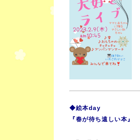
◆絵本day
『春が待ち遠しい本』