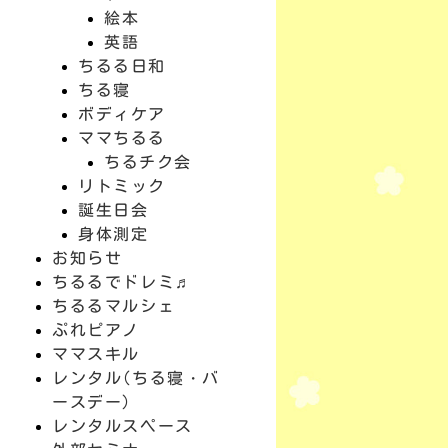
絵本
英語
ちるる日和
ちる寝
ボディケア
ママちるる
ちるチク会
リトミック
誕生日会
身体測定
お知らせ
ちるるでドレミ♬
ちるるマルシェ
ぷれピアノ
ママスキル
レンタル(ちる寝・バ
ースデー)
レンタルスペース