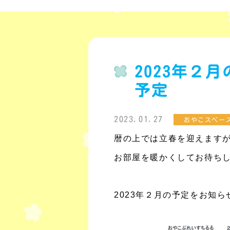
2023年２
予定
2023.01.27
おやこスペー
暦の上では立春を迎えます
お部屋を暖かくして
お待ちし
2023年２月の予定をお知