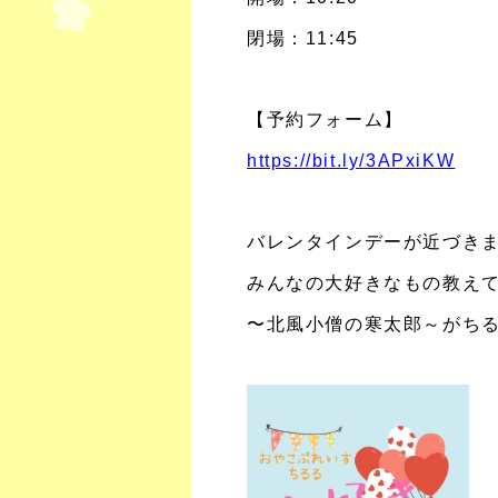
閉場：11:45
【予約フォーム】
https://bit.ly/3APxiKW
バレンタインデーが近づき
みんなの大好きなもの教え
〜北風小僧の寒太郎～がち