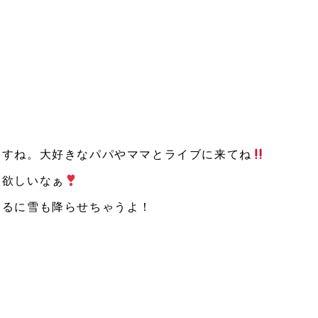
ますね。大好きなパパやママとライブに来てね
て欲しいなぁ
るるに雪も降らせちゃうよ！