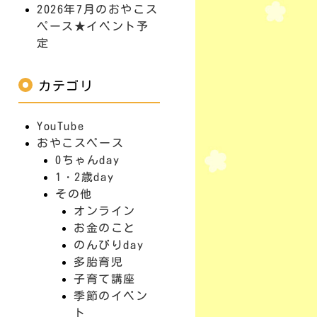
2026年7月のおやこス
ペース★イベント予
定
カテゴリ
YouTube
おやこスペース
0ちゃんday
1・2歳day
その他
オンライン
お金のこと
のんびりday
多胎育児
子育て講座
季節のイベン
ト