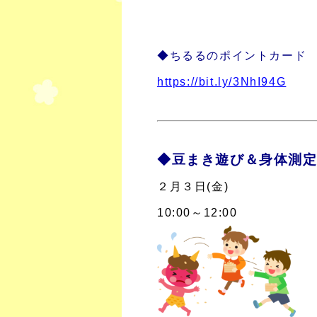
◆ちるるのポイントカード
https://bit.ly/3NhI94G
◆豆まき遊び＆身体測定
２月３日(金)
10:00～12:00