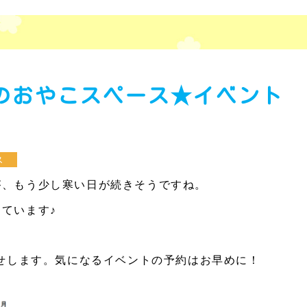
月のおやこスペース★イベント
ス
が、もう少し寒い日が続きそうですね。
ています♪
らせします。気になるイベントの予約はお早めに！