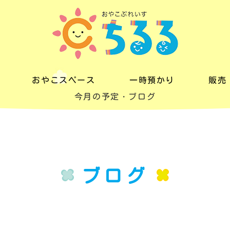
おやこスペース
一時預かり
販売
今月の予定・ブログ
おやこスペース
一時預かり
販売
料金
料金
レン
一日の流れ
ブログ