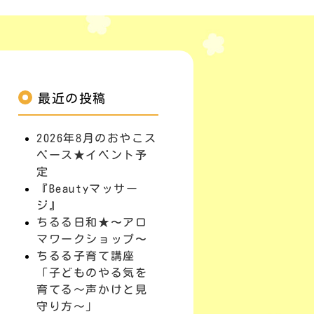
最近の投稿
2026年8月のおやこス
ペース★イベント予
定
『Beautyマッサー
ジ』
ちるる日和★〜アロ
マワークショップ〜
ちるる子育て講座
「子どものやる気を
育てる～声かけと見
守り方～」