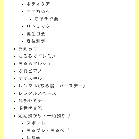
ボディケア
ママちるる
ちるチク会
リトミック
誕生日会
身体測定
お知らせ
ちるるでドレミ♬
ちるるマルシェ
ぷれピアノ
ママスキル
レンタル(ちる寝・バースデー)
レンタルスペース
外部セミナー
多世代交流
定期預かり・一時預かり
スポット
ちるプレ・ちるベビ
体験会