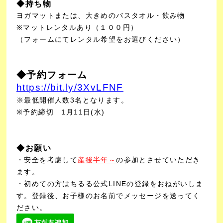
◆持ち物
ヨガマットまたは、大きめのバスタオル・飲み物
※マットレンタルあり（１００円）
（フォームにてレンタル希望をお選びください）
◆予約フォーム
https://bit.ly/3XvLFNF
※最低開催人数3名となります。
※予約締切 1月11日(水)
◆お願い
・安全を考慮して
産後半年～
の参加とさせていただき
ます。
・初めての方はちるる公式LINEの登録をおねがいしま
す。登録後、お子様のお名前でメッセージを送ってく
ださい。