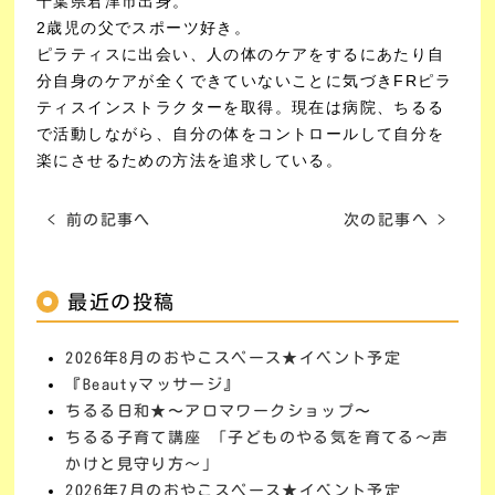
千葉県君津市出身。
2歳児の父でスポーツ好き。
ピラティスに出会い、人の体のケアをするにあたり自
分自身のケアが全くできていないことに気づきFRピラ
ティスインストラクターを取得。現在は病院、ちるる
で活動しながら、自分の体をコントロールして自分を
楽にさせるための方法を追求している。
< 前の記事へ
次の記事へ >
最近の投稿
2026年8月のおやこスペース★イベント予定
『Beautyマッサージ』
ちるる日和★〜アロマワークショップ〜
ちるる子育て講座 「子どものやる気を育てる～声
かけと見守り方～」
2026年7月のおやこスペース★イベント予定