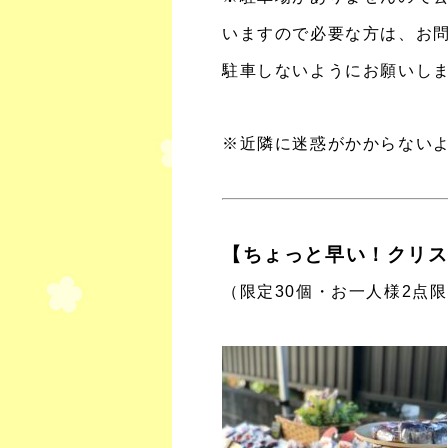
いますので必要な方は、お
駐車しないようにお願いし
※近隣に迷惑がかからない
【ちょっと早い！クリ
（限定30個・お一人様2点