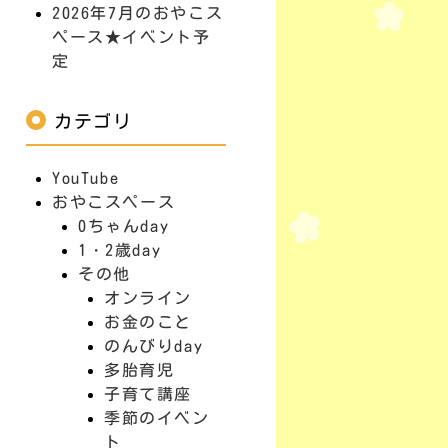
2026年7月のおやこス
ペース★イベント予
定
カテゴリ
YouTube
おやこスペース
0ちゃんday
1・2歳day
その他
オンライン
お金のこと
のんびりday
多胎育児
子育て講座
季節のイベン
ト