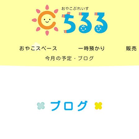
おやこスペース
一時預かり
販売
今月の予定・ブログ
おやこスペース
一時預かり
販売
料金
料金
レン
一日の流れ
ブログ