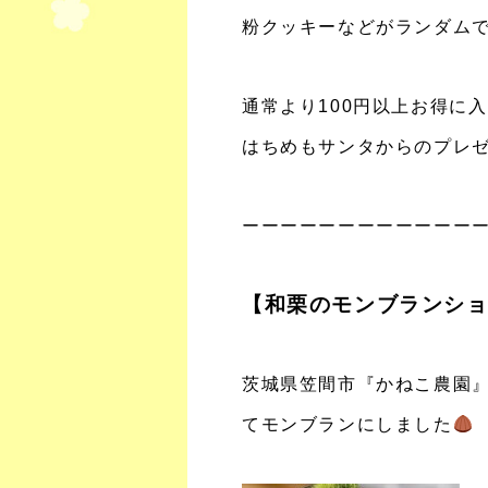
粉クッキーなどがランダム
通常より100円以上お得に
はちめもサンタからのプレ
ーーーーーーーーーーーー
【和栗のモンブランシ
茨城県笠間市『かねこ農園
てモンブランにしました