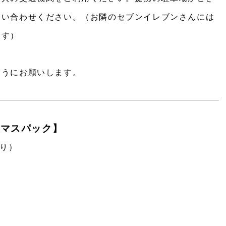
問い合わせください。（お隣のセブンイレブンさんには
ます）
ようにお願いします。
スマスパック】
限り）