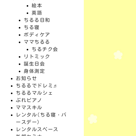
絵本
英語
ちるる日和
ちる寝
ボディケア
ママちるる
ちるチク会
リトミック
誕生日会
身体測定
お知らせ
ちるるでドレミ♬
ちるるマルシェ
ぷれピアノ
ママスキル
レンタル(ちる寝・バ
ースデー)
レンタルスペース