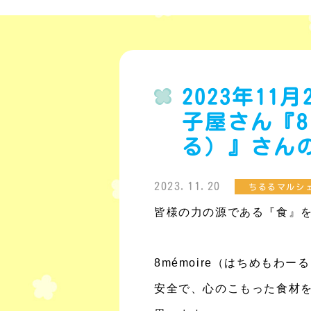
2023年11
子屋さん『8 
る）』さん
2023.11.20
ちるるマルシ
皆様の力の源である『食』
8mémoire（はちめも
安全で、心のこもった食材