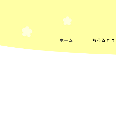
ホーム
ちるるとは
ちるるとは
施設紹介