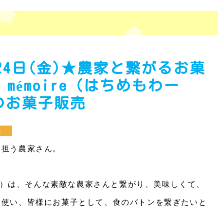
月24日(金)★農家と繋がるお菓
mémoire（はちめもわー
のお菓子販売
ェ
を担う農家さん。
わーる）は、そんな素敵な農家さんと繋がり、美味しくて、
を使い、皆様にお菓子として、食のバトンを繋ぎたいと