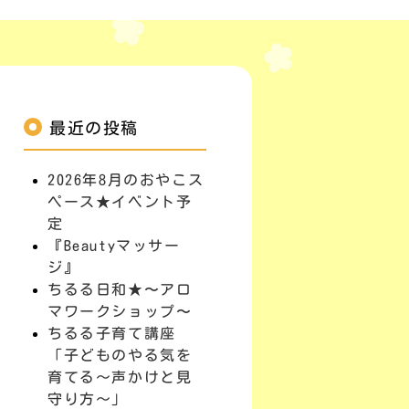
最近の投稿
2026年8月のおやこス
ペース★イベント予
定
『Beautyマッサー
ジ』
ちるる日和★〜アロ
マワークショップ〜
ちるる子育て講座
「子どものやる気を
育てる～声かけと見
守り方～」