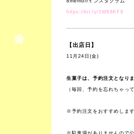
8memoirインスタグラム
https://bit.ly/3W68KF9
【出店日】
11月24日(金)
生菓子は、予約注文となります
（毎回、予約を忘れちゃっ
※予約注文をおすすめしま
※駐車場がありませんので