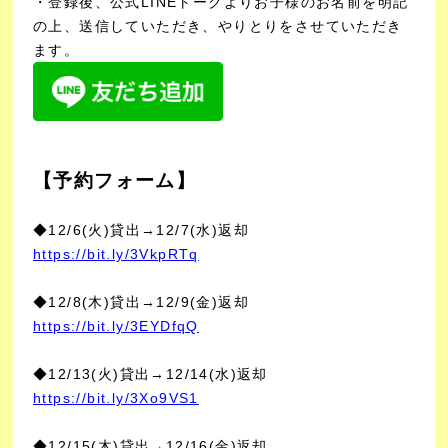
・登録後、公式LINEトークよりお子様のお名前を明記
の上、送信していただき、やりとりをさせていただき
ます。
【予約フォーム】
◆12/6(火)貸出→12/7(水)返却
https://bit.ly/3VkpRTq
◆12/8(木)貸出→12/9(金)返却
https://bit.ly/3EYDfqQ
◆12/13(火)貸出→12/14(水)返却
https://bit.ly/3Xo9VS1
◆12/15(木)貸出→12/16(金)返却