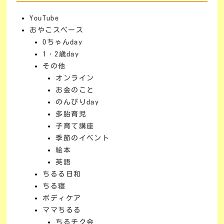
YouTube
おやこスペース
0ちゃんday
1・2歳day
その他
オンライン
お金のこと
のんびりday
多胎育児
子育て講座
季節のイベント
絵本
英語
ちるる日和
ちる寝
ボディケア
ママちるる
ちるチク会