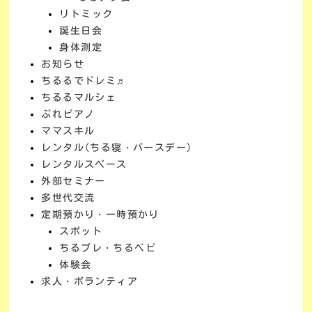
リトミック
誕生日会
身体測定
お知らせ
ちるるでドレミ♬
ちるるマルシェ
ぷれピアノ
ママスキル
レンタル(ちる寝・バースデー)
レンタルスペース
外部セミナー
多世代交流
定期預かり・一時預かり
スポット
ちるプレ・ちるベビ
体験会
求人・ボランティア