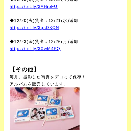
https://bit.ly/3AHioFU
◆12/20(火)貸出→12/21(水)返却
https://bit.ly/3gsDKQN
◆12/23(金)貸出→12/26(月)返却
https://bit.ly/3XwM4PQ
【その他】
毎月、撮影した写真をデコって保存！
アルバムを販売しています。