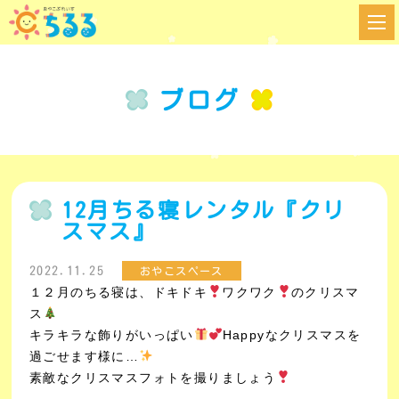
ブログ
12月ちる寝レンタル『クリ
スマス』
2022.11.25
おやこスペース
１２月のちる寝は、
ドキドキ
ワクワク
のクリスマ
ス
キラキラな飾りがいっぱい
Happyなクリスマスを
過ごせます様に…
素敵なクリスマスフォトを撮りましょう