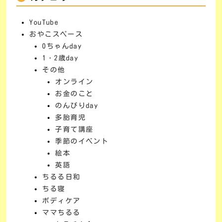
YouTube
おやこスペース
0ちゃんday
1・2歳day
その他
オンライン
お金のこと
のんびりday
多胎育児
子育て講座
季節のイベント
絵本
英語
ちるる日和
ちる寝
ボディケア
ママちるる