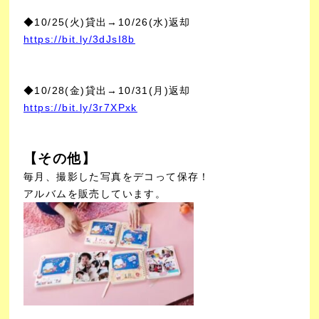
◆10/25(火)貸出→10/26(水)返却
https://bit.ly/3dJsI8b
◆10/28(金)貸出→10/31(月)返却
https://bit.ly/3r7XPxk
【その他】
毎月、撮影した写真をデコって保存！
アルバムを販売しています。