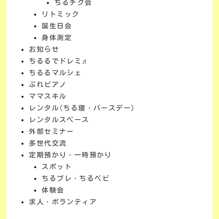
ちるチク会
リトミック
誕生日会
身体測定
お知らせ
ちるるでドレミ♬
ちるるマルシェ
ぷれピアノ
ママスキル
レンタル(ちる寝・バースデー)
レンタルスペース
外部セミナー
多世代交流
定期預かり・一時預かり
スポット
ちるプレ・ちるベビ
体験会
求人・ボランティア