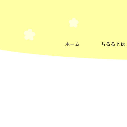
ホーム
ちるるとは
ちるるとは
施設紹介