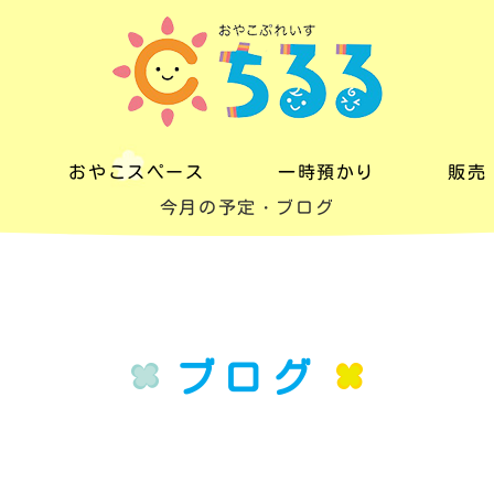
おやこスペース
一時預かり
販売
今月の予定・ブログ
おやこスペース
一時預かり
販売
料金
料金
レン
一日の流れ
ブログ