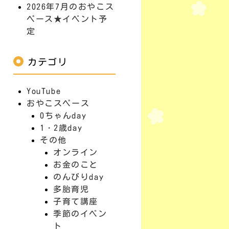
2026年7月のおやこス
ペース★イベント予
定
カテゴリ
YouTube
おやこスペース
0ちゃんday
1・2歳day
その他
オンライン
お金のこと
のんびりday
多胎育児
子育て講座
季節のイベン
ト