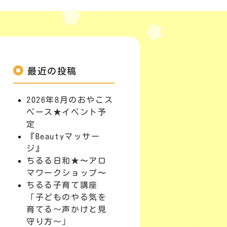
最近の投稿
2026年8月のおやこス
ペース★イベント予
定
『Beautyマッサー
ジ』
ちるる日和★〜アロ
マワークショップ〜
ちるる子育て講座
「子どものやる気を
育てる～声かけと見
守り方～」