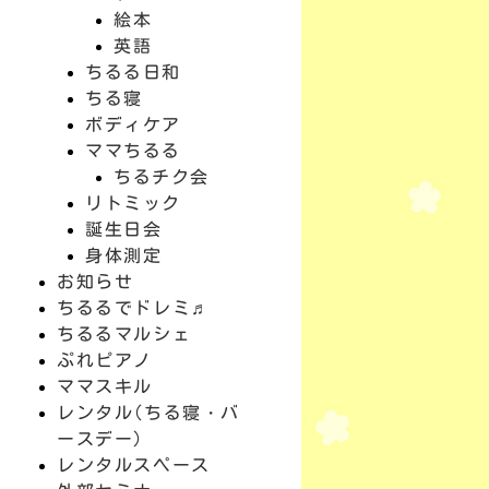
絵本
英語
ちるる日和
ちる寝
ボディケア
ママちるる
ちるチク会
リトミック
誕生日会
身体測定
お知らせ
ちるるでドレミ♬
ちるるマルシェ
ぷれピアノ
ママスキル
レンタル(ちる寝・バ
ースデー)
レンタルスペース