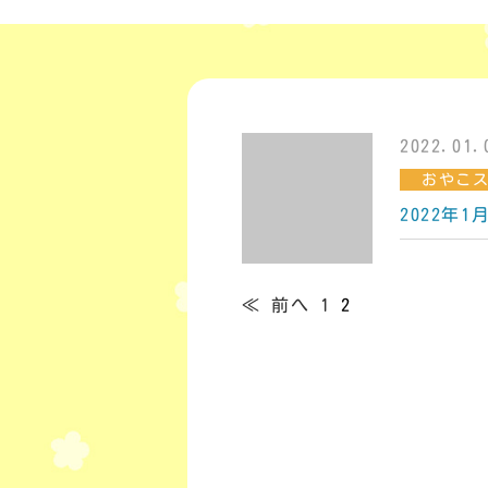
2022.01.
おやこ
2022年
≪ 前へ
1
2