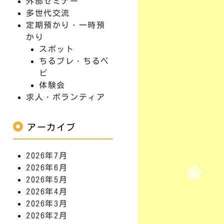
外部セミナー
多世代交流
定期預かり・一時預
かり
スポット
ちるプレ・ちるベ
ビ
体験会
求人・ボランティア
アーカイブ
2026年7月
2026年6月
2026年5月
2026年4月
2026年3月
2026年2月