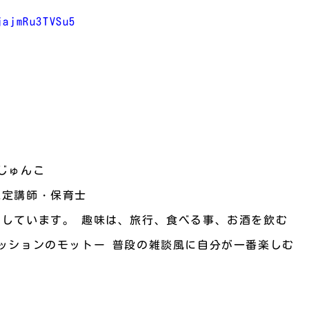
jajmRu3TVSu5
じゅんこ
認定講師・保育士
しています。 趣味は、旅行、食べる事、お酒を飲む
ッションのモットー 普段の雑談風に自分が一番楽しむ