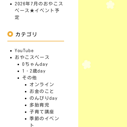
2026年7月のおやこス
ペース★イベント予
定
カテゴリ
YouTube
おやこスペース
0ちゃんday
1・2歳day
その他
オンライン
お金のこと
のんびりday
多胎育児
子育て講座
季節のイベン
ト