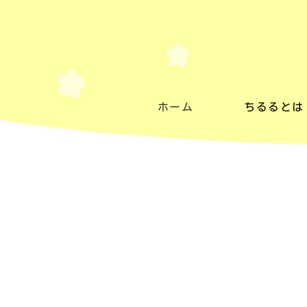
ホーム
ちるるとは
ちるるとは
施設紹介