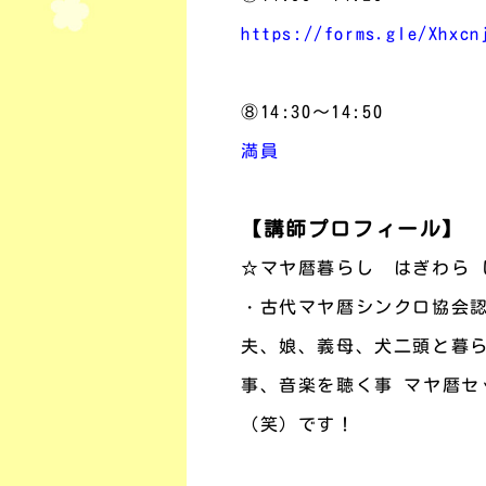
https://forms.gle/Xhxcn
⑧14:30～14:50
満員
【講師プロフィール】
☆マヤ暦暮らし はぎわら 
・古代マヤ暦シンクロ協会
夫、娘、義母、犬二頭と暮ら
事、音楽を聴く事 マヤ暦セ
（笑）です！