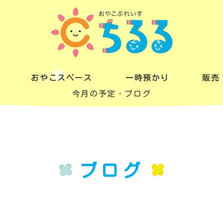
おやこスペース
一時預かり
販売
今月の予定・ブログ
おやこスペース
一時預かり
販売
料金
料金
レン
一日の流れ
ブログ