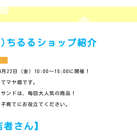
(金)ちるるショップ紹介
ェ
月22日（金）
10:00
～
15:00
に開催！
育てマヤ暦です。
ルサンドは、毎回大人気の商品！
い子育てにお役立てください。
店者さん】