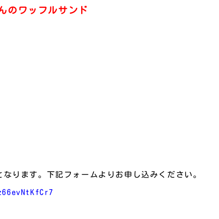
fleさんのワッフルサンド
取りとなります。下記フォームよりお申し込みください。
z66evNtKfCr7