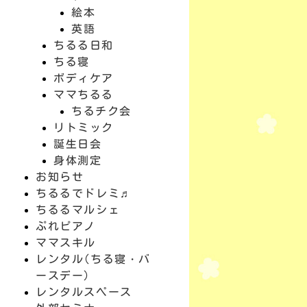
絵本
英語
ちるる日和
ちる寝
ボディケア
ママちるる
ちるチク会
リトミック
誕生日会
身体測定
お知らせ
ちるるでドレミ♬
ちるるマルシェ
ぷれピアノ
ママスキル
レンタル(ちる寝・バ
ースデー)
レンタルスペース