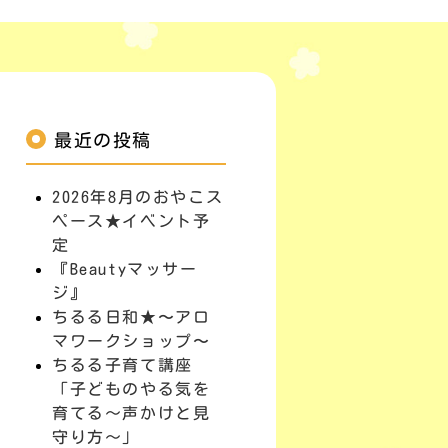
最近の投稿
2026年8月のおやこス
ペース★イベント予
定
『Beautyマッサー
ジ』
ちるる日和★〜アロ
マワークショップ〜
ちるる子育て講座
「子どものやる気を
育てる～声かけと見
守り方～」