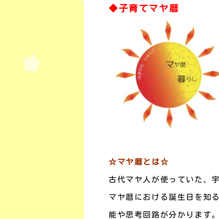
◆子育てマヤ暦
☆マヤ暦とは☆
古代マヤ人が使っていた、
マヤ暦における誕生日を知
能や思考回路が分かります。