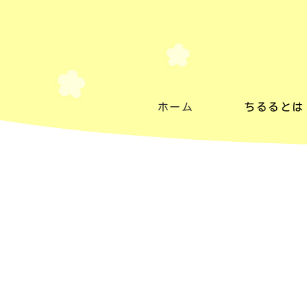
ホーム
ちるるとは
ちるるとは
施設紹介