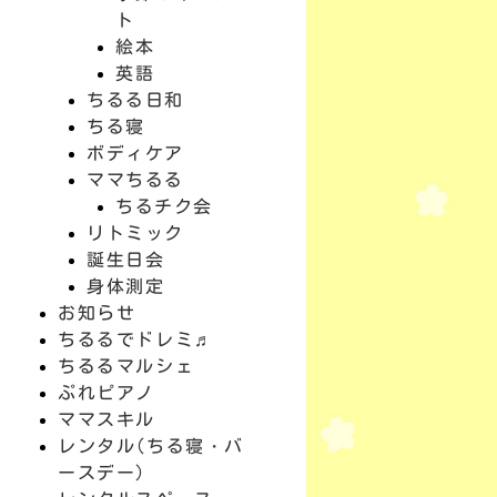
ト
絵本
英語
ちるる日和
ちる寝
ボディケア
ママちるる
ちるチク会
リトミック
誕生日会
身体測定
お知らせ
ちるるでドレミ♬
ちるるマルシェ
ぷれピアノ
ママスキル
レンタル(ちる寝・バ
ースデー)