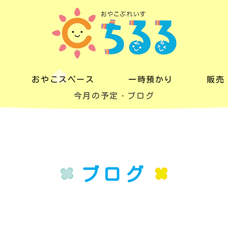
おやこスペース
一時預かり
販売
今月の予定・ブログ
おやこスペース
一時預かり
販売
料金
料金
レン
一日の流れ
ブログ