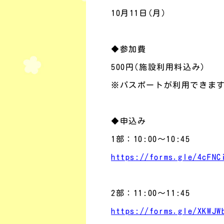
10月11日
(月
)
◆参加費
500
円
(
施設利用料込み
)
※パスポートが利用できま
◆申込み
1
部：
10:00
～
10:45
https://forms.gle/4cFNC
2部：
11:00
～
11:45
https://forms.gle/XKWJW