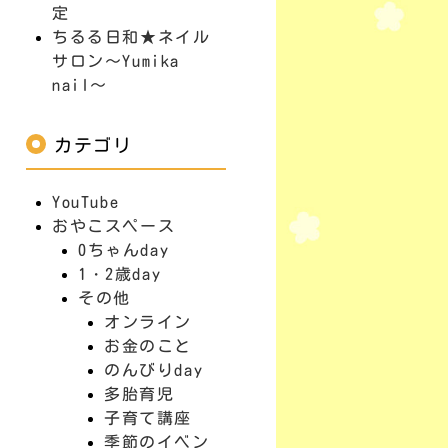
定
ちるる日和★ネイル
サロン～Yumika
nail～
カテゴリ
YouTube
おやこスペース
0ちゃんday
1・2歳day
その他
オンライン
お金のこと
のんびりday
多胎育児
子育て講座
季節のイベン