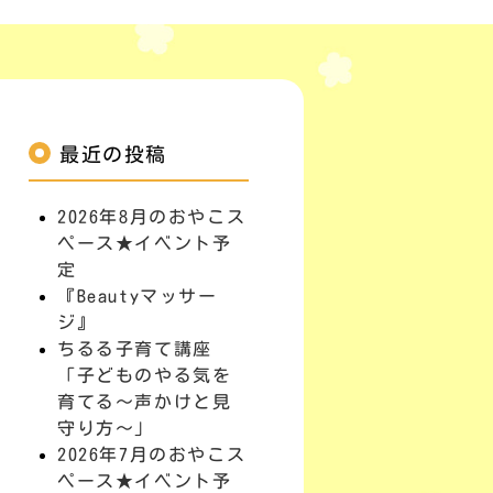
最近の投稿
2026年8月のおやこス
ペース★イベント予
定
『Beautyマッサー
ジ』
ちるる子育て講座
「子どものやる気を
育てる～声かけと見
守り方～」
2026年7月のおやこス
ペース★イベント予