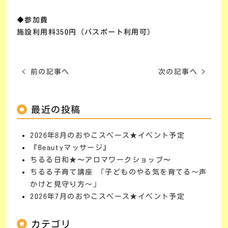
◆参加費
施設利用料
350
円（パスポート利用可）
< 前の記事へ
次の記事へ >
最近の投稿
2026年8月のおやこスペース★イベント予定
『Beautyマッサージ』
ちるる日和★〜アロマワークショップ〜
ちるる子育て講座 「子どものやる気を育てる～声
かけと見守り方～」
2026年7月のおやこスペース★イベント予定
カテゴリ