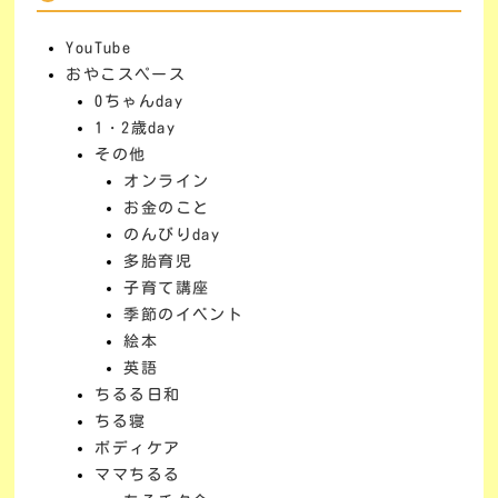
YouTube
おやこスペース
0ちゃんday
1・2歳day
その他
オンライン
お金のこと
のんびりday
多胎育児
子育て講座
季節のイベント
絵本
英語
ちるる日和
ちる寝
ボディケア
ママちるる