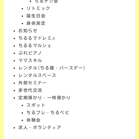
ちるチク会
リトミック
誕生日会
身体測定
お知らせ
ちるるでドレミ♬
ちるるマルシェ
ぷれピアノ
ママスキル
レンタル(ちる寝・バースデー)
レンタルスペース
外部セミナー
多世代交流
定期預かり・一時預かり
スポット
ちるプレ・ちるベビ
体験会
求人・ボランティア