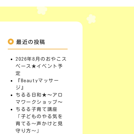
最近の投稿
2026年8月のおやこス
ペース★イベント予
定
『Beautyマッサー
ジ』
ちるる日和★〜アロ
マワークショップ〜
ちるる子育て講座
「子どものやる気を
育てる～声かけと見
守り方～」