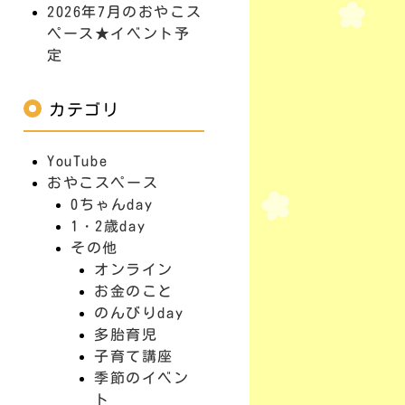
2026年7月のおやこス
ペース★イベント予
定
カテゴリ
YouTube
おやこスペース
0ちゃんday
1・2歳day
その他
オンライン
お金のこと
のんびりday
多胎育児
子育て講座
季節のイベン
ト