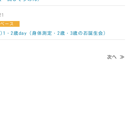
21
スペース
金)1・2歳day（身体測定・2歳・3歳のお誕生会）
次へ ≫