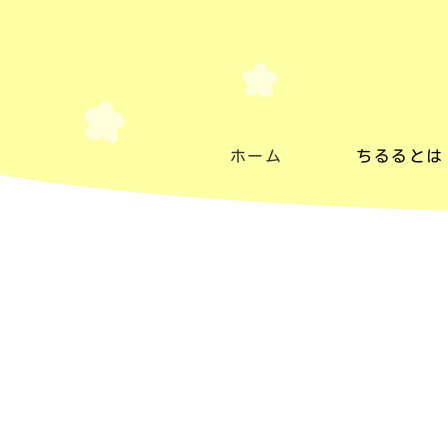
ホーム
ちるるとは
ちるるとは
施設紹介