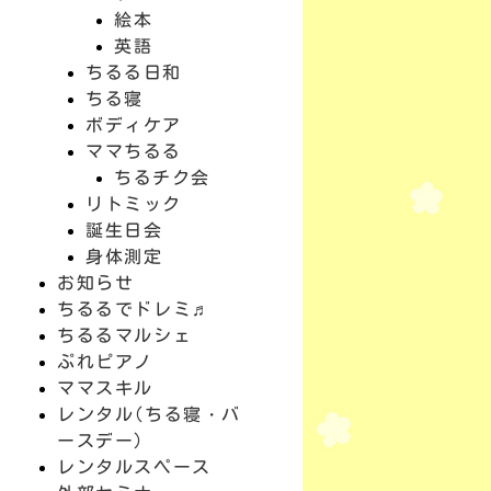
絵本
英語
ちるる日和
ちる寝
ボディケア
ママちるる
ちるチク会
リトミック
誕生日会
身体測定
お知らせ
ちるるでドレミ♬
ちるるマルシェ
ぷれピアノ
ママスキル
レンタル(ちる寝・バ
ースデー)
レンタルスペース