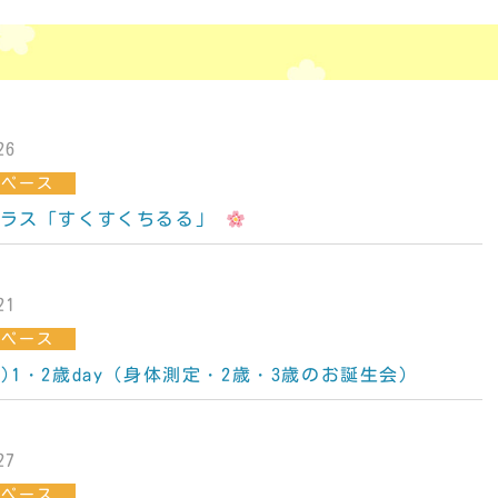
26
スペース
ラス「すくすくちるる」
21
スペース
火)1・2歳day（身体測定・2歳・3歳のお誕生会）
27
スペース