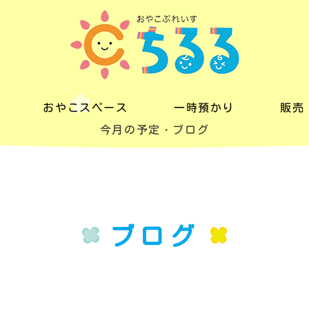
おやこスペース
一時預かり
販売
今月の予定・ブログ
おやこスペース
一時預かり
販売
料金
料金
レン
一日の流れ
ブログ