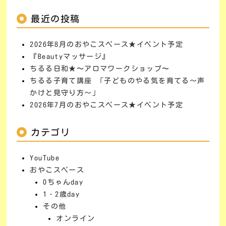
最近の投稿
2026年8月のおやこスペース★イベント予定
『Beautyマッサージ』
ちるる日和★〜アロマワークショップ〜
ちるる子育て講座 「子どものやる気を育てる～声
かけと見守り方～」
2026年7月のおやこスペース★イベント予定
カテゴリ
YouTube
おやこスペース
0ちゃんday
1・2歳day
その他
オンライン