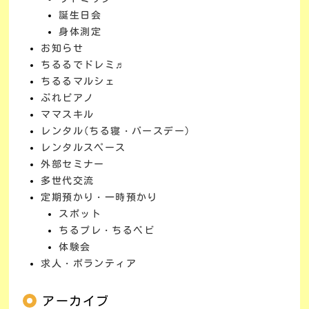
誕生日会
身体測定
お知らせ
ちるるでドレミ♬
ちるるマルシェ
ぷれピアノ
ママスキル
レンタル(ちる寝・バースデー)
レンタルスペース
外部セミナー
多世代交流
定期預かり・一時預かり
スポット
ちるプレ・ちるベビ
体験会
求人・ボランティア
アーカイブ