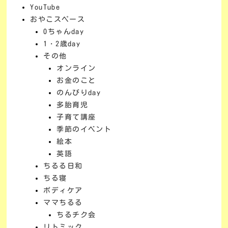
YouTube
おやこスペース
0ちゃんday
1・2歳day
その他
オンライン
お金のこと
のんびりday
多胎育児
子育て講座
季節のイベント
絵本
英語
ちるる日和
ちる寝
ボディケア
ママちるる
ちるチク会
リトミック