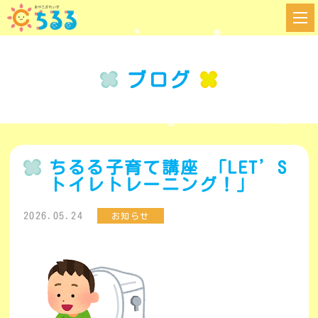
ブログ
ちるる子育て講座 「LET’S
トイレトレーニング！」
2026.05.24
お知らせ