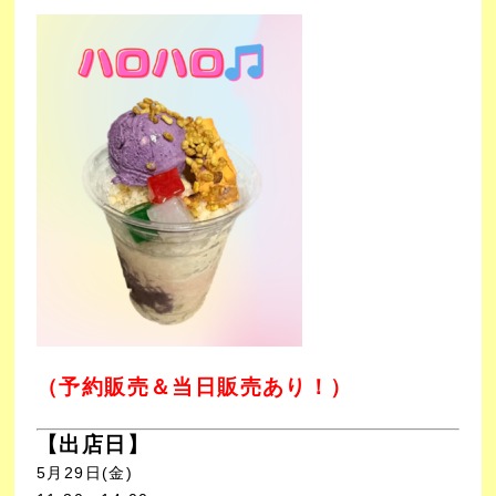
（予約販売＆当日販売あり！）
【出店日】
5
月29
日(金)