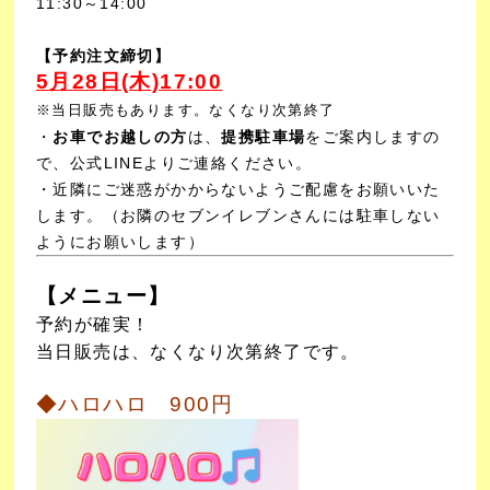
11:30～14:00
【予約注文締切】
5月28
日(木)17:00
※当日販売もあります。なくなり次第終了
・
お車でお越しの方
は、
提携駐車場
をご案内しますの
で、公式LINEよりご連絡ください。
・近隣にご迷惑がかからないようご配慮をお願いいた
します。
（お隣のセブンイレブンさんには駐車しない
ようにお願いします）
【メニュー】
予約が確実！
当日販売は、なくなり次第終了です。
◆ハロハロ 900円