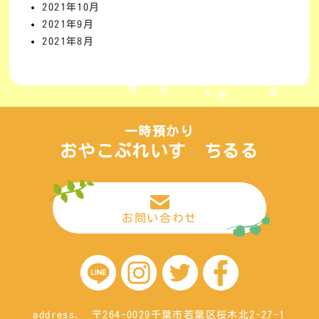
2021年10月
2021年9月
2021年8月
一時預かり
おやこぷれいす ちるる
お問い合わせ
address. 〒264-0029千葉市若葉区桜木北2-27-1