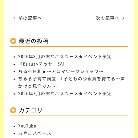
< 前の記事へ
次の記事へ >
最近の投稿
2026年8月のおやこスペース★イベント予定
『Beautyマッサージ』
ちるる日和★〜アロマワークショップ〜
ちるる子育て講座 「子どものやる気を育てる～声
かけと見守り方～」
2026年7月のおやこスペース★イベント予定
カテゴリ
YouTube
おやこスペース