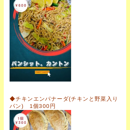
◆チキンエンパナーダ(チキンと野菜入り
パン) 1個300円