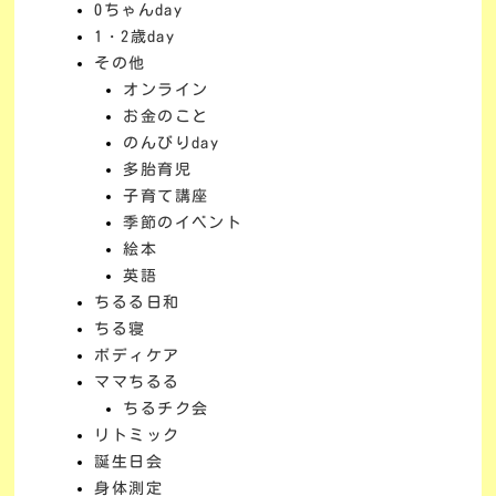
0ちゃんday
1・2歳day
その他
オンライン
お金のこと
のんびりday
多胎育児
子育て講座
季節のイベント
絵本
英語
ちるる日和
ちる寝
ボディケア
ママちるる
ちるチク会
リトミック
誕生日会
身体測定