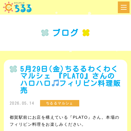
ブログ
5月29日(金)ちるるわくわく
マルシェ 『PLATO』さんの
ハロハロ
フィリピン料理販
売
2026.05.14
ちるるマルシェ
都賀駅前にお店を構えている『PLATO』さん。
本場の
フィリピン料理をお楽しみください。