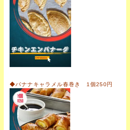
◆バナナキャラメル春巻き 1個250円