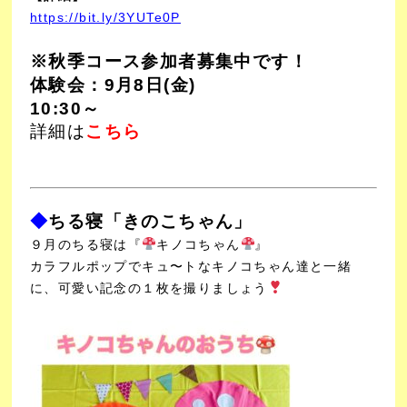
https://bit.ly/3YUTe0P
※秋季コース参加者募集中です！
体験会：9月8日(金)
10:30～
詳細は
こちら
◆
ちる寝「きのこちゃん」
９月のちる寝は『
キノコちゃん
』
カラフルポップでキュ〜トなキノコちゃん達と一緒
に、可愛い記念の１枚を撮りましょう