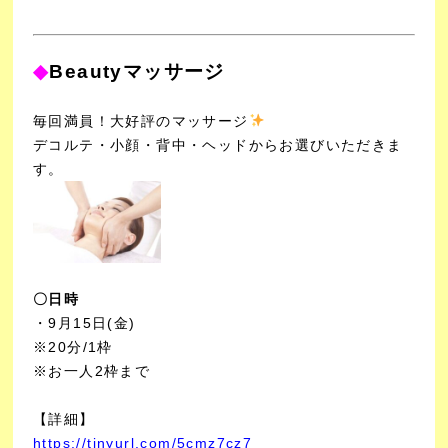
◆
Beautyマッサージ
毎回満員！大好評のマッサージ
デコルテ・小顔・背中・ヘッドからお選びいただきま
す。
〇日時
・9月15日(金)
※20分/1枠
※お一人2枠まで
【詳細】
https://tinyurl.com/5cmz7cz7