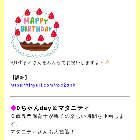
9月生まれさんをみんなでお祝いしますよ～
【詳細】
https://tinyurl.com/nxx2ttnh
◆
0ちゃんday＆マタニティ
０歳専門保育士が親子の楽しい時間を企画しま
す。
マタニティさんも大歓迎！