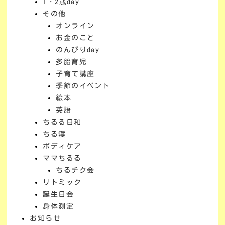
1・2歳day
その他
オンライン
お金のこと
のんびりday
多胎育児
子育て講座
季節のイベント
絵本
英語
ちるる日和
ちる寝
ボディケア
ママちるる
ちるチク会
リトミック
誕生日会
身体測定
お知らせ