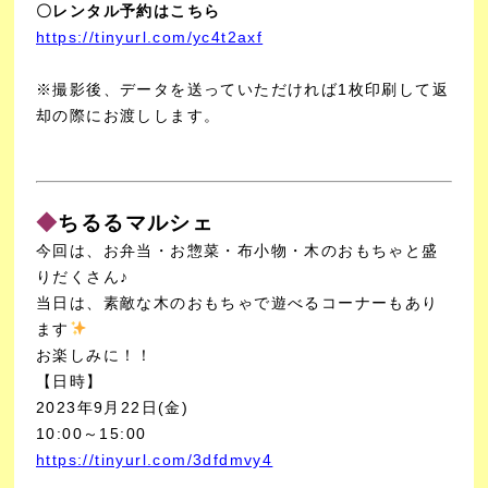
〇レンタル予約はこちら
https://tinyurl.com/yc4t2axf
※撮影後、データを送っていただければ1枚印刷して返
却の際にお渡しします。
◆
ちるるマルシェ
今回は、お弁当・お惣菜・布小物・木のおもちゃと盛
りだくさん♪
当日は、素敵な木のおもちゃで遊べるコーナーもあり
ます
お楽しみに！！
【日時】
2023年9月22日(金)
10:00～15:00
https://tinyurl.com/3dfdmvy4