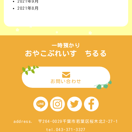
2021年9月
2021年8月
一時預かり
おやこぷれいす ちるる
お問い合わせ
address. 〒264-0029千葉市若葉区桜木北2-27-1
tel.043-371-3327