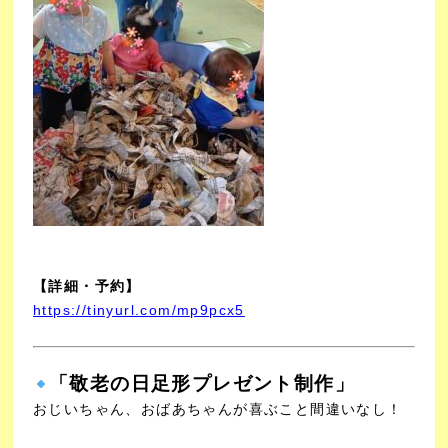
【詳細・予約
】
https://tinyurl.com/mp9pcx5
「敬老の日足形プレゼント制作」
おじいちゃん、おばあちゃんが喜ぶこと間違いなし！