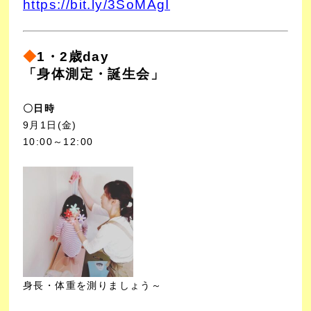
https://bit.ly/3SoMAgI
◆
1・2歳day
「身体測定・誕生会」
〇日時
9月1日(金)
10:00～12:00
身長・体重を測りましょう～