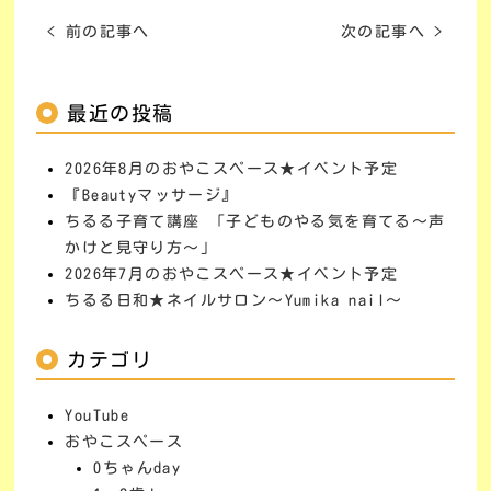
< 前の記事へ
次の記事へ >
最近の投稿
2026年8月のおやこスペース★イベント予定
『Beautyマッサージ』
ちるる子育て講座 「子どものやる気を育てる～声
かけと見守り方～」
2026年7月のおやこスペース★イベント予定
ちるる日和★ネイルサロン～Yumika nail～
カテゴリ
YouTube
おやこスペース
0ちゃんday