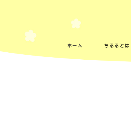
ホーム
ちるるとは
ちるるとは
施設紹介