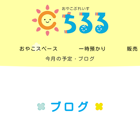
おやこスペース
一時預かり
販売
今月の予定・ブログ
おやこスペース
一時預かり
販売
料金
料金
レン
一日の流れ
ブログ