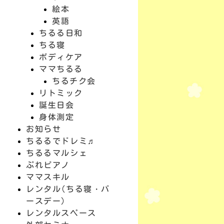
絵本
英語
ちるる日和
ちる寝
ボディケア
ママちるる
ちるチク会
リトミック
誕生日会
身体測定
お知らせ
ちるるでドレミ♬
ちるるマルシェ
ぷれピアノ
ママスキル
レンタル(ちる寝・バ
ースデー)
レンタルスペース