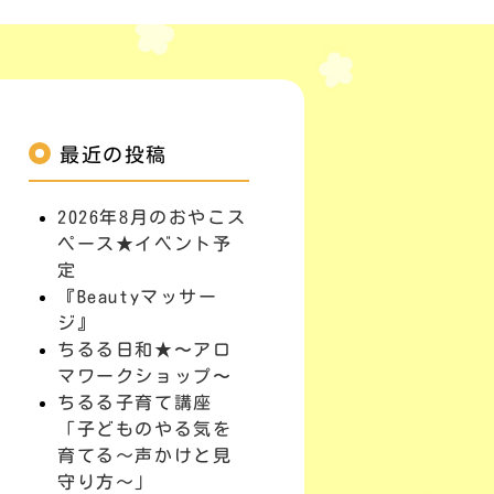
最近の投稿
2026年8月のおやこス
ペース★イベント予
定
『Beautyマッサー
ジ』
ちるる日和★〜アロ
マワークショップ〜
ちるる子育て講座
「子どものやる気を
育てる～声かけと見
守り方～」