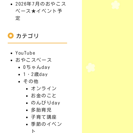
2026年7月のおやこス
ペース★イベント予
定
カテゴリ
YouTube
おやこスペース
0ちゃんday
1・2歳day
その他
オンライン
お金のこと
のんびりday
多胎育児
子育て講座
季節のイベン
ト