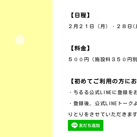
【日程】
２月２１日（月）・２８日(
【料金】
５００円（施設料３５０円
【初めてご利用の方に
・ちるる公式LINEに登録を
・登録後、公式LINEトー
りとりをさせていただきま