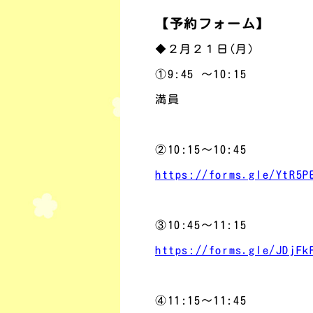
【予約フォーム】
◆２月２１日(月)
①9:45 ～10:15
満員
②10:15～10:45
https://forms.gle/YtR5P
③10:45～11:15
https://forms.gle/JDjFk
④11:15～11:45