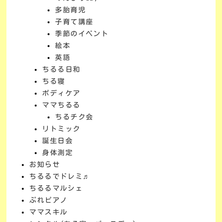
多胎育児
子育て講座
季節のイベント
絵本
英語
ちるる日和
ちる寝
ボディケア
ママちるる
ちるチク会
リトミック
誕生日会
身体測定
お知らせ
ちるるでドレミ♬
ちるるマルシェ
ぷれピアノ
ママスキル