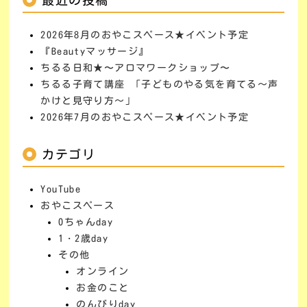
最近の投稿
2026年8月のおやこスペース★イベント予定
『Beautyマッサージ』
ちるる日和★〜アロマワークショップ〜
ちるる子育て講座 「子どものやる気を育てる～声
かけと見守り方～」
2026年7月のおやこスペース★イベント予定
カテゴリ
YouTube
おやこスペース
0ちゃんday
1・2歳day
その他
オンライン
お金のこと
のんびりday